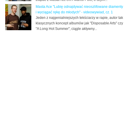
Masta Ace "Lubię odnajdywać nieoszlifowane diamenty
i wyciągać rękę do młodych" - videowywiad, cz. 1
Jeden z najgenialniejszych tekściarzy w rapie, autor tak
klasycznych koncept albumów jak "Disposable Arts" czy
"A Long Hot Summer", ciągle aktywny...