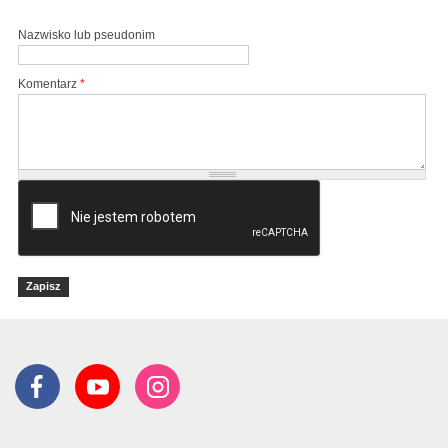
Nazwisko lub pseudonim
Komentarz
*