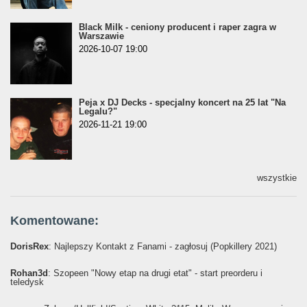
Black Milk - ceniony producent i raper zagra w
Warszawie
2026-10-07 19:00
Peja x DJ Decks - specjalny koncert na 25 lat "Na
Legalu?"
2026-11-21 19:00
wszystkie
Komentowane:
DorisRex
: Najlepszy Kontakt z Fanami - zagłosuj (Popkillery 2021)
Rohan3d
: Szopeen "Nowy etap na drugi etat" - start preorderu i
teledysk