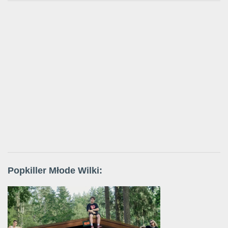
Popkiller Młode Wilki: