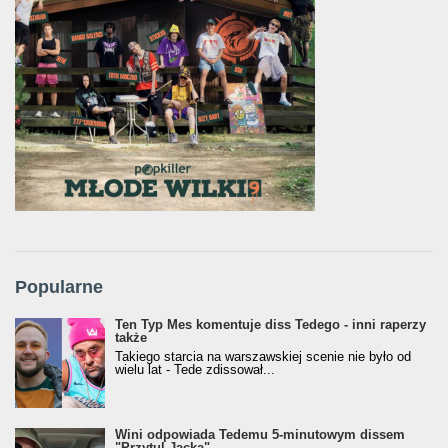
Popularne
Ten Typ Mes komentuje diss Tedego - inni raperzy
także
Takiego starcia na warszawskiej scenie nie było od
wielu lat - Tede zdissował...
Wini odpowiada Tedemu 5-minutowym dissem
"Przytul Jacka"