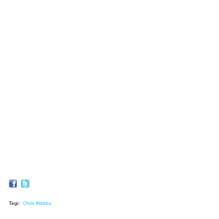
Tagi:
Chris Webby