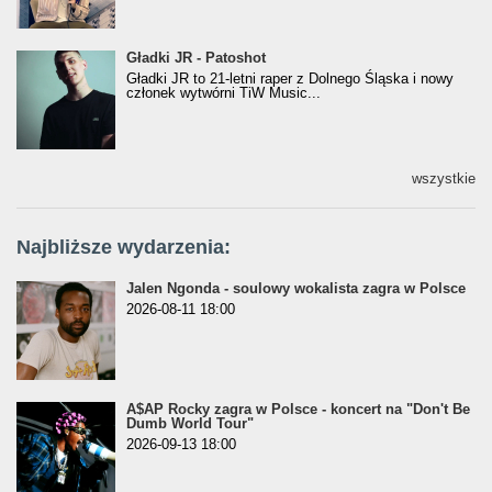
Gładki JR - Patoshot
Gładki JR - Patoshot
Gładki JR to 21-letni raper z Dolnego Śląska i nowy
członek wytwórni TiW Music...
wszystkie
Najbliższe wydarzenia:
Jalen Ngonda - soulowy wokalista zagra w Polsce
2026-08-11 18:00
A$AP Rocky zagra w Polsce - koncert na "Don't Be
Dumb World Tour"
2026-09-13 18:00