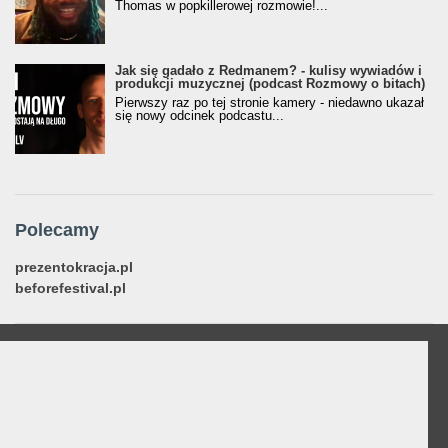
Thomas w popkillerowej rozmowie!...
Jak się gadało z Redmanem? - kulisy wywiadów i
produkcji muzycznej (podcast Rozmowy o bitach)
Pierwszy raz po tej stronie kamery - niedawno ukazał
się nowy odcinek podcastu...
Polecamy
prezentokracja.pl
beforefestival.pl