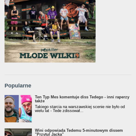
Popularne
Ten Typ Mes komentuje diss Tedego - inni raperzy
także
Takiego starcia na warszawskiej scenie nie było od
wielu lat - Tede zdissował...
Wini odpowiada Tedemu 5-minutowym dissem
"Przytul Jacka"