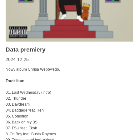
Data premiery
2024-12-25
Nowy album Chrisa Webby'ego.
Tracklista:
01. Last Wednesday (Intro)
02. Thunder
03. Daydream
04. Baggage feat. Ren
05. Condition
06. Back on My BS
07. FSU feat. Ekoh
8. Oh Boy feat. Busta Rhymes