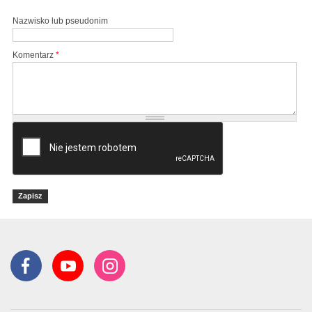
Nazwisko lub pseudonim
Komentarz
*