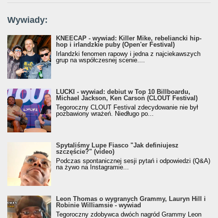
Wywiady:
KNEECAP - wywiad: Killer Mike, rebeliancki hip-
hop i irlandzkie puby (Open'er Festival)
Irlandzki fenomen rapowy i jedna z najciekawszych
grup na współczesnej scenie....
LUCKI - wywiad: debiut w Top 10 Billboardu,
Michael Jackson, Ken Carson (CLOUT Festival)
Tegoroczny CLOUT Festival zdecydowanie nie był
pozbawiony wrażeń. Niedługo po...
Spytaliśmy Lupe Fiasco "Jak definiujesz
szczęście?" (video)
Podczas spontanicznej sesji pytań i odpowiedzi (Q&A)
na żywo na Instagramie...
Leon Thomas o wygranych Grammy, Lauryn Hill i
Robinie Williamsie - wywiad
Tegoroczny zdobywca dwóch nagród Grammy Leon