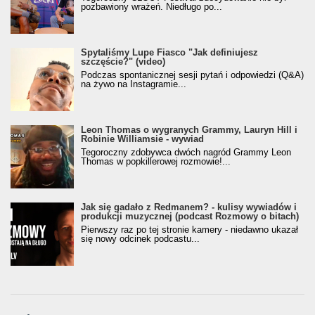
pozbawiony wrażeń. Niedługo po...
Spytaliśmy Lupe Fiasco "Jak definiujesz
szczęście?" (video)
Podczas spontanicznej sesji pytań i odpowiedzi (Q&A)
na żywo na Instagramie...
Leon Thomas o wygranych Grammy, Lauryn Hill i
Robinie Williamsie - wywiad
Tegoroczny zdobywca dwóch nagród Grammy Leon
Thomas w popkillerowej rozmowie!...
Jak się gadało z Redmanem? - kulisy wywiadów i
produkcji muzycznej (podcast Rozmowy o bitach)
Pierwszy raz po tej stronie kamery - niedawno ukazał
się nowy odcinek podcastu...