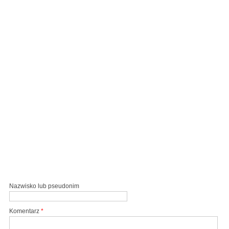
Nazwisko lub pseudonim
Komentarz
*