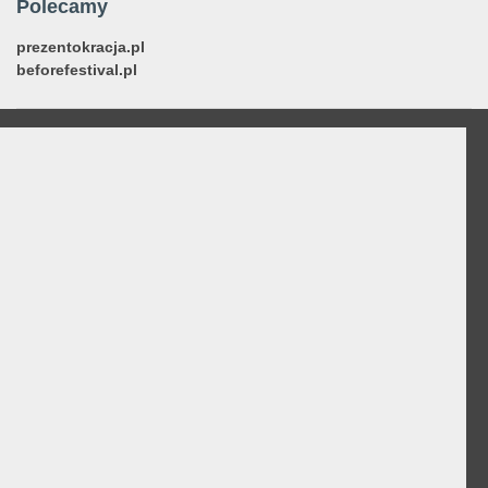
Polecamy
prezentokracja.pl
beforefestival.pl