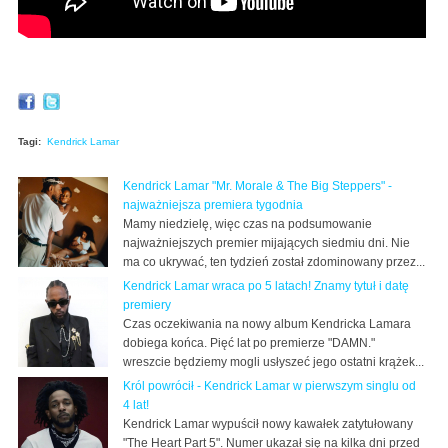
Tagi:
Kendrick Lamar
Kendrick Lamar "Mr. Morale & The Big Steppers" -
najważniejsza premiera tygodnia
Mamy niedzielę, więc czas na podsumowanie
najważniejszych premier mijających siedmiu dni. Nie
ma co ukrywać, ten tydzień został zdominowany przez...
Kendrick Lamar wraca po 5 latach! Znamy tytuł i datę
premiery
Czas oczekiwania na nowy album Kendricka Lamara
dobiega końca. Pięć lat po premierze "DAMN."
wreszcie będziemy mogli usłyszeć jego ostatni krążek...
Król powrócił - Kendrick Lamar w pierwszym singlu od
4 lat!
Kendrick Lamar wypuścił nowy kawałek zatytułowany
"The Heart Part 5". Numer ukazał się na kilka dni przed