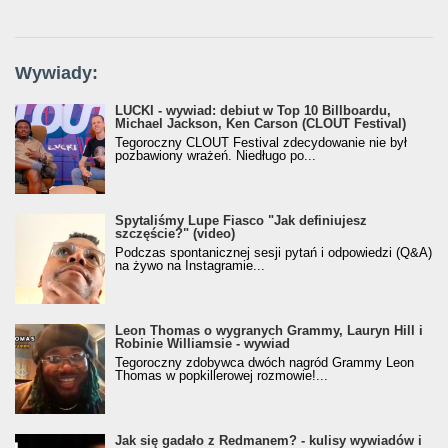
Wywiady:
LUCKI - wywiad: debiut w Top 10 Billboardu,
Michael Jackson, Ken Carson (CLOUT Festival)
Tegoroczny CLOUT Festival zdecydowanie nie był
pozbawiony wrażeń. Niedługo po...
Spytaliśmy Lupe Fiasco "Jak definiujesz
szczęście?" (video)
Podczas spontanicznej sesji pytań i odpowiedzi (Q&A)
na żywo na Instagramie...
Leon Thomas o wygranych Grammy, Lauryn Hill i
Robinie Williamsie - wywiad
Tegoroczny zdobywca dwóch nagród Grammy Leon
Thomas w popkillerowej rozmowie!...
Jak się gadało z Redmanem? - kulisy wywiadów i