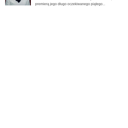
premierą jego długo oczekiwanego piątego...