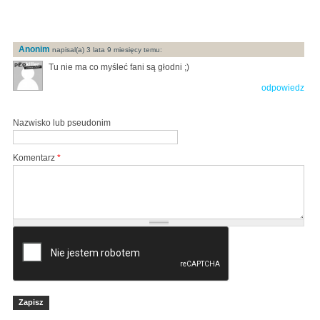
Anonim
napisal(a) 3 lata 9 miesięcy temu:
Tu nie ma co myśleć fani są głodni ;)
odpowiedz
Nazwisko lub pseudonim
Komentarz
*