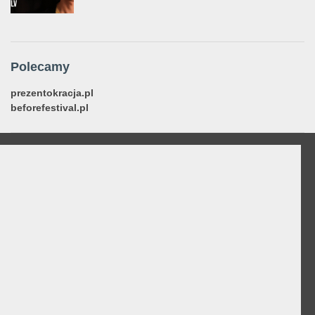
Polecamy
prezentokracja.pl
beforefestival.pl