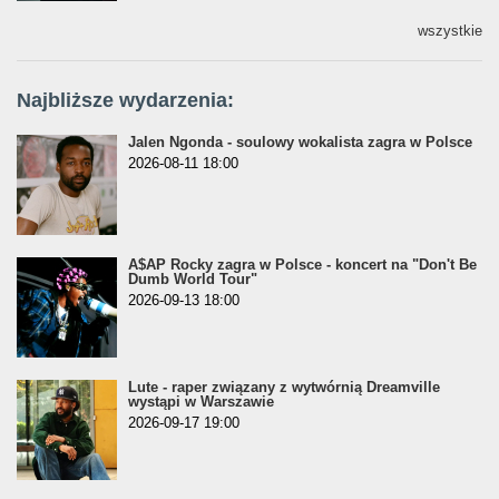
wszystkie
Najbliższe wydarzenia:
Jalen Ngonda - soulowy wokalista zagra w Polsce
2026-08-11 18:00
A$AP Rocky zagra w Polsce - koncert na "Don't Be
Dumb World Tour"
2026-09-13 18:00
Lute - raper związany z wytwórnią Dreamville
wystąpi w Warszawie
2026-09-17 19:00