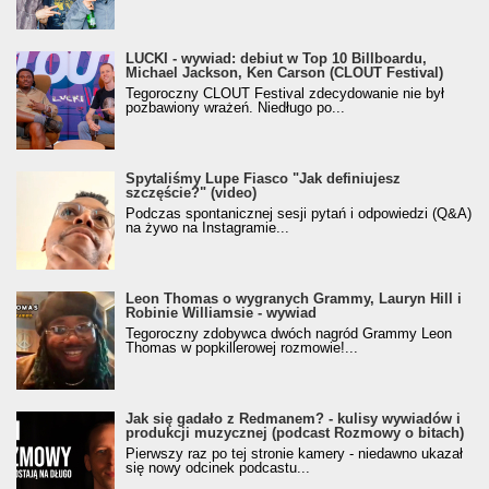
LUCKI - wywiad: debiut w Top 10 Billboardu,
Michael Jackson, Ken Carson (CLOUT Festival)
Tegoroczny CLOUT Festival zdecydowanie nie był
pozbawiony wrażeń. Niedługo po...
Spytaliśmy Lupe Fiasco "Jak definiujesz
szczęście?" (video)
Podczas spontanicznej sesji pytań i odpowiedzi (Q&A)
na żywo na Instagramie...
Leon Thomas o wygranych Grammy, Lauryn Hill i
Robinie Williamsie - wywiad
Tegoroczny zdobywca dwóch nagród Grammy Leon
Thomas w popkillerowej rozmowie!...
Jak się gadało z Redmanem? - kulisy wywiadów i
produkcji muzycznej (podcast Rozmowy o bitach)
Pierwszy raz po tej stronie kamery - niedawno ukazał
się nowy odcinek podcastu...