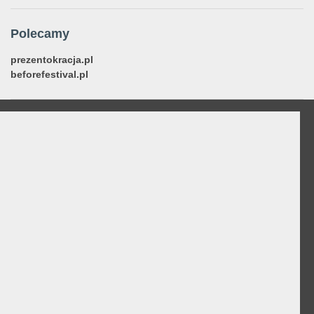
Polecamy
prezentokracja.pl
beforefestival.pl