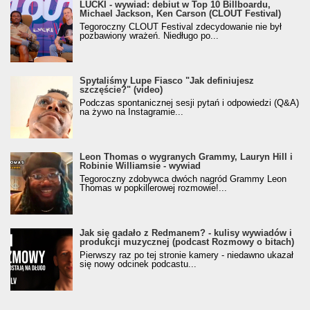
LUCKI - wywiad: debiut w Top 10 Billboardu,
Michael Jackson, Ken Carson (CLOUT Festival)
Tegoroczny CLOUT Festival zdecydowanie nie był
pozbawiony wrażeń. Niedługo po...
Spytaliśmy Lupe Fiasco "Jak definiujesz
szczęście?" (video)
Podczas spontanicznej sesji pytań i odpowiedzi (Q&A)
na żywo na Instagramie...
Leon Thomas o wygranych Grammy, Lauryn Hill i
Robinie Williamsie - wywiad
Tegoroczny zdobywca dwóch nagród Grammy Leon
Thomas w popkillerowej rozmowie!...
Jak się gadało z Redmanem? - kulisy wywiadów i
produkcji muzycznej (podcast Rozmowy o bitach)
Pierwszy raz po tej stronie kamery - niedawno ukazał
się nowy odcinek podcastu...