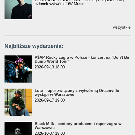
członek wytwórni TiW Music...
wszystkie
Najbliższe wydarzenia:
A$AP Rocky zagra w Polsce - koncert na "Don't Be
Dumb World Tour"
2026-09-13 18:00
Lute - raper związany z wytwórnią Dreamville
wystąpi w Warszawie
2026-09-17 19:00
Black Milk - ceniony producent i raper zagra w
Warszawie
2026-10-07 19:00