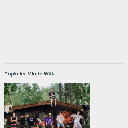
Popkiller Młode Wilki: