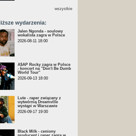
wszystkie
liższe wydarzenia:
Jalen Ngonda - soulowy
wokalista zagra w Polsce
2026-08-11 18:00
A$AP Rocky zagra w Polsce
- koncert na "Don't Be Dumb
World Tour"
2026-09-13 18:00
Lute - raper związany z
wytwórnią Dreamville
wystąpi w Warszawie
2026-09-17 19:00
Black Milk - ceniony
producent i raper zagra w