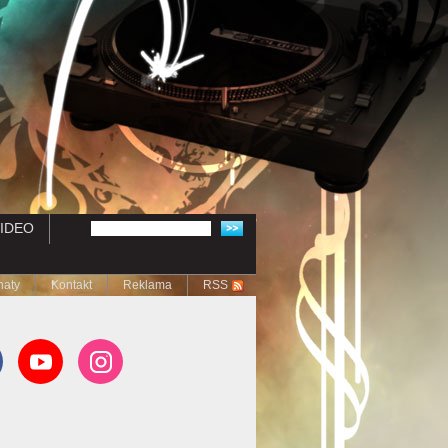
IDEO
naty
Kontakt
Reklama
RSS