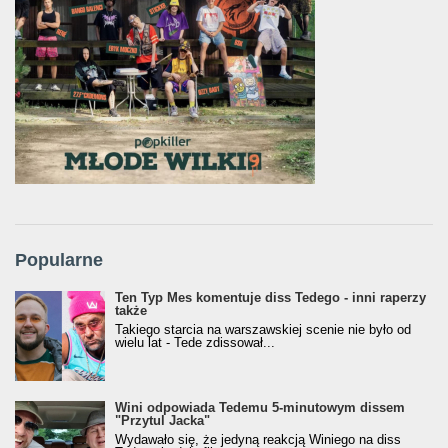
Popularne
Ten Typ Mes komentuje diss Tedego - inni raperzy
także
Takiego starcia na warszawskiej scenie nie było od
wielu lat - Tede zdissował...
Wini odpowiada Tedemu 5-minutowym dissem
"Przytul Jacka"
Wydawało się, że jedyną reakcją Winiego na diss