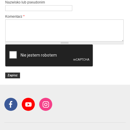
Nazwisko lub pseudonim
Komentarz
*