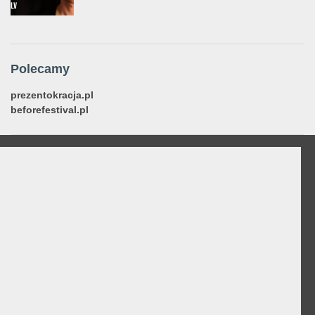
Polecamy
prezentokracja.pl
beforefestival.pl