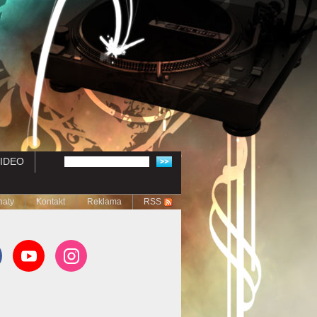
IDEO
naty
Kontakt
Reklama
RSS