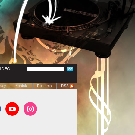
IDEO
naty
Kontakt
Reklama
RSS