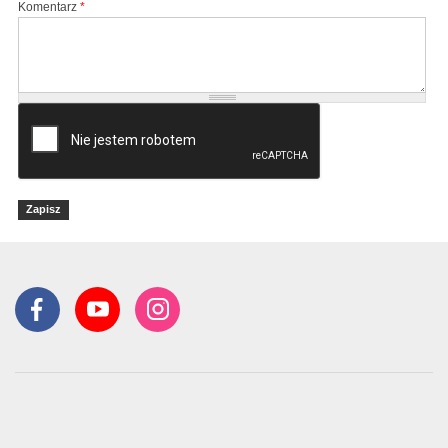
Komentarz
*