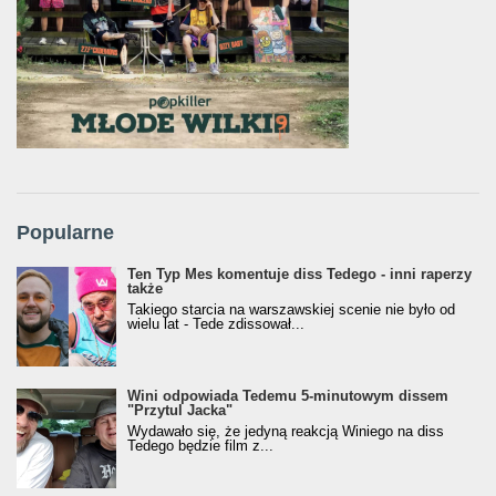
Popularne
Ten Typ Mes komentuje diss Tedego - inni raperzy
także
Takiego starcia na warszawskiej scenie nie było od
wielu lat - Tede zdissował...
Wini odpowiada Tedemu 5-minutowym dissem
"Przytul Jacka"
Wydawało się, że jedyną reakcją Winiego na diss
Tedego będzie film z...