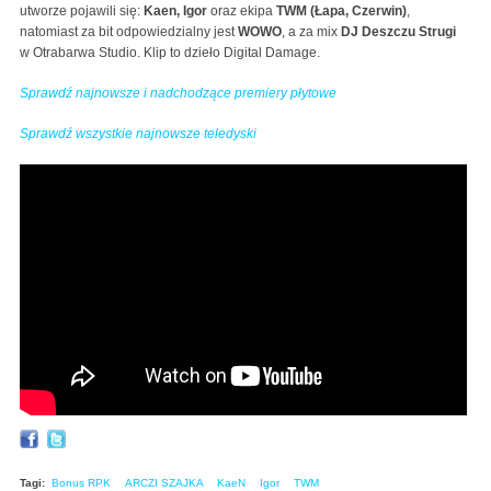
utworze pojawili się:
Kaen, Igor
oraz ekipa
TWM (Łapa, Czerwin)
,
natomiast za bit odpowiedzialny jest
WOWO
, a za mix
DJ Deszczu Strugi
w Otrabarwa Studio. Klip to dzieło Digital Damage.
Sprawdź najnowsze i nadchodzące premiery płytowe
Sprawdź wszystkie najnowsze teledyski
Bonus RPK & Arczi SZAJKA - ZDZIWIŁBYŚ SIĘ ft.
Kaen, Igor, TWM // Prod. WOWO.
Tagi:
Bonus RPK
ARCZI SZAJKA
KaeN
Igor
TWM