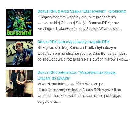
Bonus RPK & Arczi Szajka "Eksperyment" - promomix
"Eksperyment" to wspólny album reprezentanta
warszawskiej Ciemnej Strefy - Bonusa RPK, oraz
Arcziego z krakowskiej ekipy Szajka. W warstwie...
Bonus RPK tłumaczy powody rozpadu RPK
Rozejście się dróg Bonusa i Dudka było dużym
wydarzeniem na ulicznej scenie. Dziś Bonus tłumaczy
co spowodowało rozłączenie się dwóch filarów ekipy...
Bonus RPK potwierdza: "Wyszedłem za kaucją,
wracam do żywych"
W weekend informowaliśmy Was, że po
kilkumiesięcznej odsiadce Bonus RPK wyszedł na
wolność. Teraz potwierdził to sam raper publikując
zdjęcie oraz...