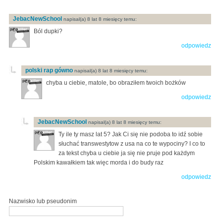
JebacNewSchool
napisal(a) 8 lat 8 miesięcy temu:
Ból dupki?
odpowiedz
polski rap gówno
napisal(a) 8 lat 8 miesięcy temu:
chyba u ciebie, matole, bo obraziłem twoich bożków
odpowiedz
JebacNewSchool
napisal(a) 8 lat 8 miesięcy temu:
Ty ile ty masz lat 5? Jak Ci się nie podoba to idź sobie
słuchać transwestytow z usa na co te wypociny? I co to
za tekst chyba u ciebie ja się nie pruje pod każdym
Polskim kawałkiem tak więc morda i do budy raz
odpowiedz
Nazwisko lub pseudonim