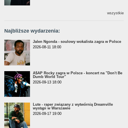
wszystkie
Najbliższe wydarzenia:
Jalen Ngonda - soulowy wokalista zagra w Polsce
2026-08-11 18:00
A$AP Rocky zagra w Polsce - koncert na "Don't Be
Dumb World Tour"
2026-09-13 18:00
Lute - raper związany z wytwórnią Dreamville
wystąpi w Warszawie
2026-09-17 19:00