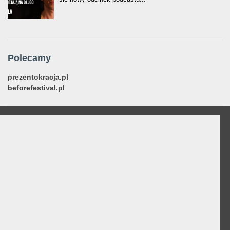
Polecamy
prezentokracja.pl
beforefestival.pl