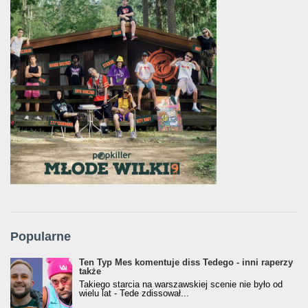
Popularne
Ten Typ Mes komentuje diss Tedego - inni raperzy
także
Takiego starcia na warszawskiej scenie nie było od
wielu lat - Tede zdissował...