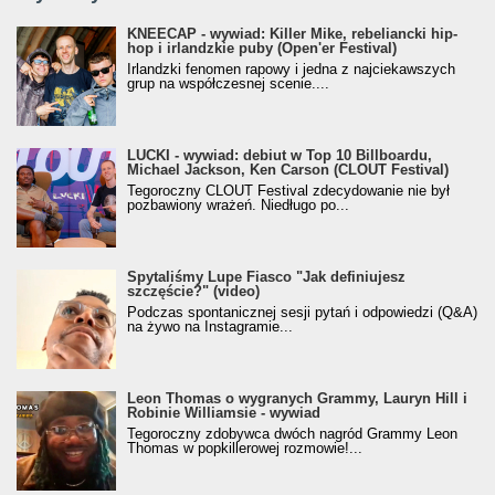
KNEECAP - wywiad: Killer Mike, rebeliancki hip-
hop i irlandzkie puby (Open'er Festival)
Irlandzki fenomen rapowy i jedna z najciekawszych
grup na współczesnej scenie....
LUCKI - wywiad: debiut w Top 10 Billboardu,
Michael Jackson, Ken Carson (CLOUT Festival)
Tegoroczny CLOUT Festival zdecydowanie nie był
pozbawiony wrażeń. Niedługo po...
Spytaliśmy Lupe Fiasco "Jak definiujesz
szczęście?" (video)
Podczas spontanicznej sesji pytań i odpowiedzi (Q&A)
na żywo na Instagramie...
Leon Thomas o wygranych Grammy, Lauryn Hill i
Robinie Williamsie - wywiad
Tegoroczny zdobywca dwóch nagród Grammy Leon
Thomas w popkillerowej rozmowie!...