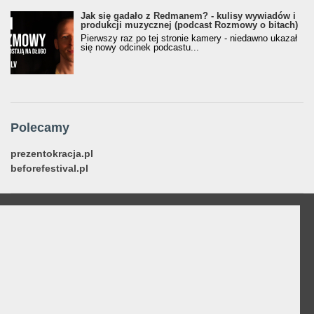
Jak się gadało z Redmanem? - kulisy wywiadów i
produkcji muzycznej (podcast Rozmowy o bitach)
Pierwszy raz po tej stronie kamery - niedawno ukazał
się nowy odcinek podcastu...
Polecamy
prezentokracja.pl
beforefestival.pl