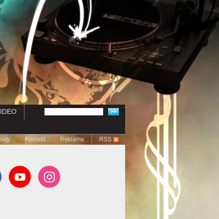
IDEO
naty
Kontakt
Reklama
RSS