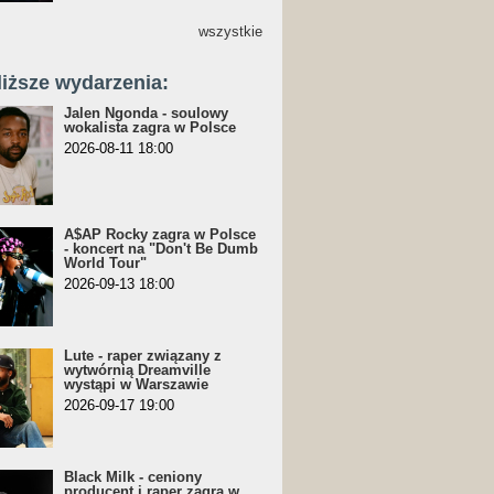
wszystkie
liższe wydarzenia:
Jalen Ngonda - soulowy
wokalista zagra w Polsce
2026-08-11 18:00
A$AP Rocky zagra w Polsce
- koncert na "Don't Be Dumb
World Tour"
2026-09-13 18:00
Lute - raper związany z
wytwórnią Dreamville
wystąpi w Warszawie
2026-09-17 19:00
Black Milk - ceniony
producent i raper zagra w