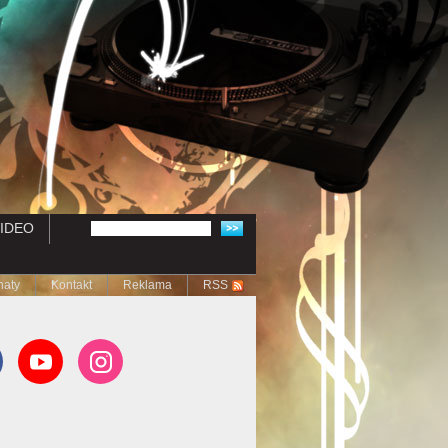
IDEO
naty
Kontakt
Reklama
RSS