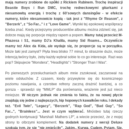
mają numery zrobione do spółki z Rickiem Rubinem. Trochę inspiracji
Beastie Boys i Run DMC, trochę redneckowymi gitarkami z
niesamowitą energią i trochę z 60'sowych dansingów - w efekcie
numery, które niesamowicie kopią - tak jest z "Rhyme Or Reason", z
"Berzerk", z "So Far..." i z "Love Game".
Wyniki tej epokowej współpracy
trzeba znać. Kiedy przejrzymy producentów albumu można zdziwić się, jak
dobrze mają się porpocje między rapem a popem.
Mamy tutaj przecież M-
Phazesa i S1, mamy DJ'a Khalila, mamy Sid Roams... Oczywiście
mamy też Alex da Kida, ale wydaje się, że proporcje są w porządku.
Może taki jest zamysł? Płyta trwa blisko 77 minut, to strasznie dużo, może
intencją twórcy było, żeby każdy wybrał sobie to co go interesuje. Razi was
pop? Skipujecie "Monstera", "Headlights" i "Stronger Than I Was".
Po pierwszych przesłuchaniach album mnie zszokował, zaczarował na
wiele odsłuchów. Z czasem, kiedy przywyknie się do kosmicznego
poziomu nawijania, a czerstwe refreny zaczną drażnić bardziej, a co
gorsza - sprawdzi się "MMLP" dla porównania, wrażenie jest już nieco
mniejsze.
W niczym jednak nie zmienia to faktu, że na nowej płycie
znajdują się jedne z najlepszych, hip hopowych kawałków roku. I dekady
też. "Evil Twin", "Legacy", "Berzerk", "Rap God", "Bad Guy", "So
Far...", "Brainless"... Jest w czym wybierać.
Mnóstwo tutaj rzeczy
godnych kontynuacji "Marshall Mathers LP", a wiecie przecież, że z mojej
strony to olbrzymi komplement.
Na dodatek numery z wersji Deluxe
szokują tym, że się "nie zmieściły". Jakim., Kurwa. Cudem. Pytam. Się.