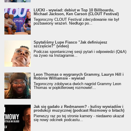
LUCKI - wywiad: debiut w Top 10 Billboardu,
Michael Jackson, Ken Carson (CLOUT Festival)
Tegoroczny CLOUT Festival zdecydowanie nie był
pozbawiony wrażeń. Niedługo po...
Spytaliśmy Lupe Fiasco "Jak definiujesz
szczęście?" (video)
Podczas spontanicznej sesji pytań i odpowiedzi (Q&A)
na żywo na Instagramie...
Leon Thomas o wygranych Grammy, Lauryn Hill i
Robinie Williamsie - wywiad
Tegoroczny zdobywca dwóch nagród Grammy Leon
Thomas w popkillerowej rozmowie!...
Jak się gadało z Redmanem? - kulisy wywiadów i
produkcji muzycznej (podcast Rozmowy o bitach)
Pierwszy raz po tej stronie kamery - niedawno ukazał
się nowy odcinek podcastu...