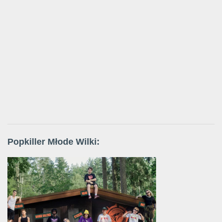
Popkiller Młode Wilki: