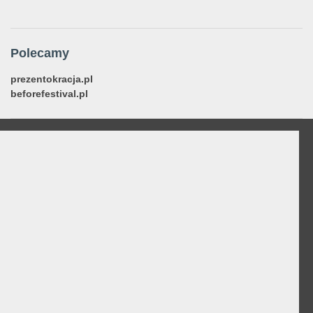
Polecamy
prezentokracja.pl
beforefestival.pl