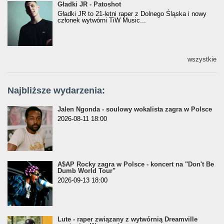
Gładki JR - Patoshot
Gładki JR - Patoshot
Gładki JR to 21-letni raper z Dolnego Śląska i nowy
członek wytwórni TiW Music...
wszystkie
Najbliższe wydarzenia:
Jalen Ngonda - soulowy wokalista zagra w Polsce
2026-08-11 18:00
A$AP Rocky zagra w Polsce - koncert na "Don't Be
Dumb World Tour"
2026-09-13 18:00
Lute - raper związany z wytwórnią Dreamville