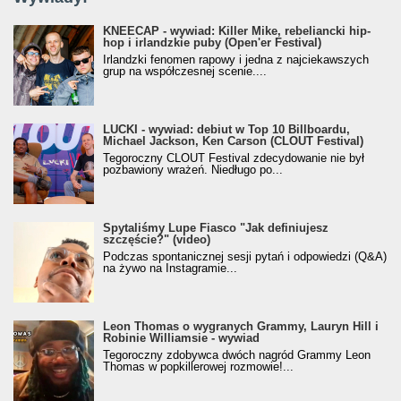
KNEECAP - wywiad: Killer Mike, rebeliancki hip-
hop i irlandzkie puby (Open'er Festival)
Irlandzki fenomen rapowy i jedna z najciekawszych
grup na współczesnej scenie....
LUCKI - wywiad: debiut w Top 10 Billboardu,
Michael Jackson, Ken Carson (CLOUT Festival)
Tegoroczny CLOUT Festival zdecydowanie nie był
pozbawiony wrażeń. Niedługo po...
Spytaliśmy Lupe Fiasco "Jak definiujesz
szczęście?" (video)
Podczas spontanicznej sesji pytań i odpowiedzi (Q&A)
na żywo na Instagramie...
Leon Thomas o wygranych Grammy, Lauryn Hill i
Robinie Williamsie - wywiad
Tegoroczny zdobywca dwóch nagród Grammy Leon
Thomas w popkillerowej rozmowie!...