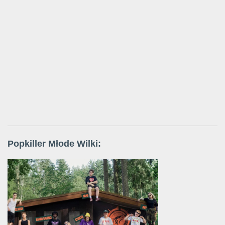
Popkiller Młode Wilki: