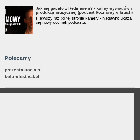
Jak się gadało z Redmanem? - kulisy wywiadów i
produkcji muzycznej (podcast Rozmowy o bitach)
Pierwszy raz po tej stronie kamery - niedawno ukazał
się nowy odcinek podcastu...
Polecamy
prezentokracja.pl
beforefestival.pl