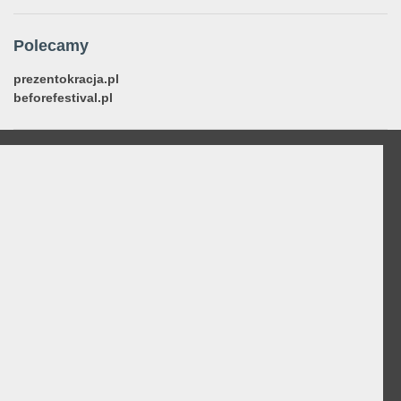
Polecamy
prezentokracja.pl
beforefestival.pl