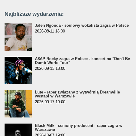
Najbliższe wydarzenia:
Jalen Ngonda - soulowy wokalista zagra w Polsce
2026-08-11 18:00
A$AP Rocky zagra w Polsce - koncert na "Don't Be
Dumb World Tour"
2026-09-13 18:00
Lute - raper związany z wytwórnią Dreamville
wystąpi w Warszawie
2026-09-17 19:00
Black Milk - ceniony producent i raper zagra w
Warszawie
2026-10-07 19:00