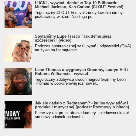
LUCKI - wywiad: debiut w Top 10 Billboardu,
Michael Jackson, Ken Carson (CLOUT Festival)
Tegoroczny CLOUT Festival zdecydowanie nie był
pozbawiony wrażeń. Niedługo po...
Spytaliśmy Lupe Fiasco "Jak definiujesz
szczęście?" (video)
Podczas spontanicznej sesji pytań i odpowiedzi (Q&A)
na żywo na Instagramie...
Leon Thomas o wygranych Grammy, Lauryn Hill i
Robinie Williamsie - wywiad
Tegoroczny zdobywca dwóch nagród Grammy Leon
Thomas w popkillerowej rozmowie!...
Jak się gadało z Redmanem? - kulisy wywiadów i
produkcji muzycznej (podcast Rozmowy o bitach)
Pierwszy raz po tej stronie kamery - niedawno ukazał
się nowy odcinek podcastu...