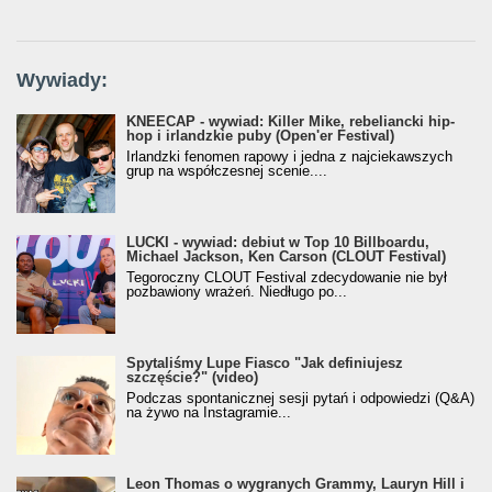
Wywiady:
KNEECAP - wywiad: Killer Mike, rebeliancki hip-
hop i irlandzkie puby (Open'er Festival)
Irlandzki fenomen rapowy i jedna z najciekawszych
grup na współczesnej scenie....
LUCKI - wywiad: debiut w Top 10 Billboardu,
Michael Jackson, Ken Carson (CLOUT Festival)
Tegoroczny CLOUT Festival zdecydowanie nie był
pozbawiony wrażeń. Niedługo po...
Spytaliśmy Lupe Fiasco "Jak definiujesz
szczęście?" (video)
Podczas spontanicznej sesji pytań i odpowiedzi (Q&A)
na żywo na Instagramie...
Leon Thomas o wygranych Grammy, Lauryn Hill i