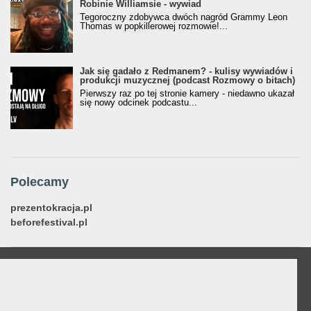
Robinie Williamsie - wywiad
Tegoroczny zdobywca dwóch nagród Grammy Leon
Thomas w popkillerowej rozmowie!...
Jak się gadało z Redmanem? - kulisy wywiadów i
produkcji muzycznej (podcast Rozmowy o bitach)
Pierwszy raz po tej stronie kamery - niedawno ukazał
się nowy odcinek podcastu...
Polecamy
prezentokracja.pl
beforefestival.pl