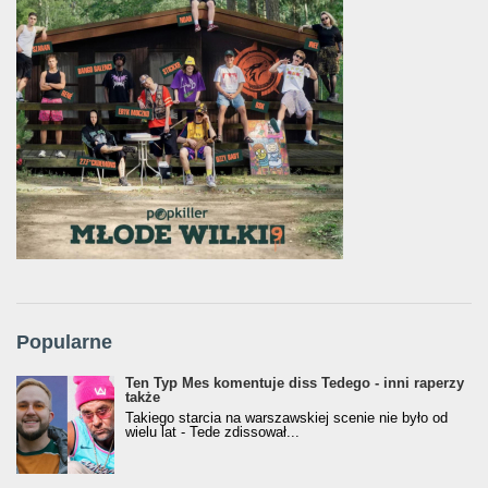
Popularne
Ten Typ Mes komentuje diss Tedego - inni raperzy
także
Takiego starcia na warszawskiej scenie nie było od
wielu lat - Tede zdissował...