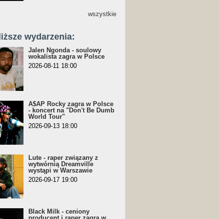
wszystkie
liższe wydarzenia:
Jalen Ngonda - soulowy
wokalista zagra w Polsce
2026-08-11 18:00
A$AP Rocky zagra w Polsce
- koncert na "Don't Be Dumb
World Tour"
2026-09-13 18:00
Lute - raper związany z
wytwórnią Dreamville
wystąpi w Warszawie
2026-09-17 19:00
Black Milk - ceniony
producent i raper zagra w