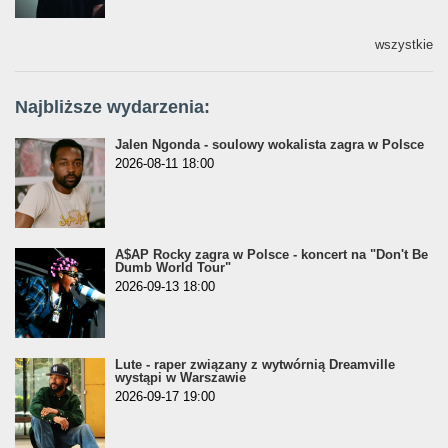
wszystkie
Najbliższe wydarzenia:
Jalen Ngonda - soulowy wokalista zagra w Polsce
2026-08-11 18:00
A$AP Rocky zagra w Polsce - koncert na "Don't Be
Dumb World Tour"
2026-09-13 18:00
Lute - raper związany z wytwórnią Dreamville
wystąpi w Warszawie
2026-09-17 19:00