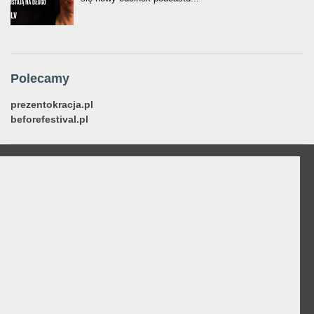
Polecamy
prezentokracja.pl
beforefestival.pl