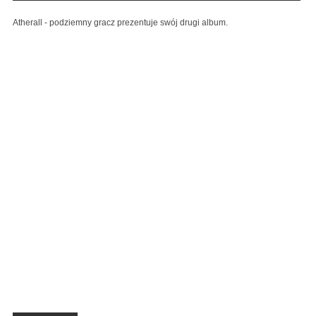
Atherall - podziemny gracz prezentuje swój drugi album.