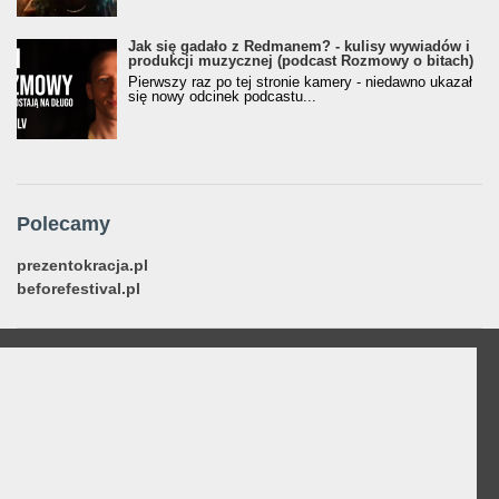
Jak się gadało z Redmanem? - kulisy wywiadów i
produkcji muzycznej (podcast Rozmowy o bitach)
Pierwszy raz po tej stronie kamery - niedawno ukazał
się nowy odcinek podcastu...
Polecamy
prezentokracja.pl
beforefestival.pl