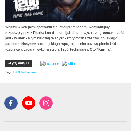
Witamy w kolejnym spotkaniu z australijskim rapem - kontynuujmy
rozpoczęty przez Piotrka temat australijskich rapowych evergreenów... Jeśli
jest kawałek - a tym bardziej teledysk - który można zaliczyć do takiego
panteonu klasyków australijskiego rapu, to jest nim bez wątpienia krótka
rozprawa o życiu w wykonaniu tria 1200 Techniques.
Oto "Karma".
Czytaj dalej >>
Tagi:
1200 Techniques