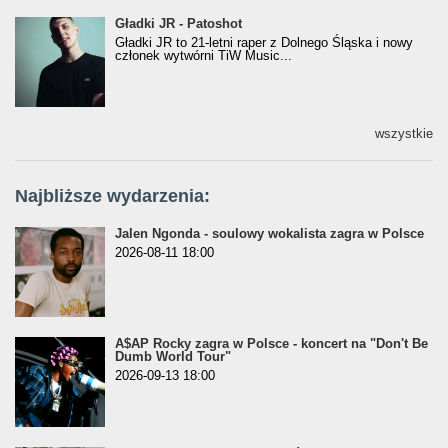
Gładki JR - Patoshot
Gładki JR - Patoshot
Gładki JR to 21-letni raper z Dolnego Śląska i nowy
członek wytwórni TiW Music...
wszystkie
Najbliższe wydarzenia:
Jalen Ngonda - soulowy wokalista zagra w Polsce
2026-08-11 18:00
A$AP Rocky zagra w Polsce - koncert na "Don't Be
Dumb World Tour"
2026-09-13 18:00