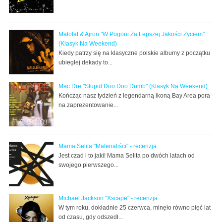
Małolat & Ajron "W Pogoni Za Lepszej Jakości Życiem"
(Klasyk Na Weekend)
Kiedy patrzy się na klasyczne polskie albumy z początku
ubiegłej dekady to...
Mac Dre "Stupid Doo Doo Dumb" (Klasyk Na Weekend)
Kończąc nasz tydzień z legendarną ikoną Bay Area pora
na zaprezentowanie...
Mama Selita "Materialiści" - recenzja
Jest czad i to jaki! Mama Selita po dwóch latach od
swojego pierwszego...
Michael Jackson "Xscape" - recenzja
W tym roku, dokładnie 25 czerwca, minęło równo pięć lat
od czasu, gdy odszedł...