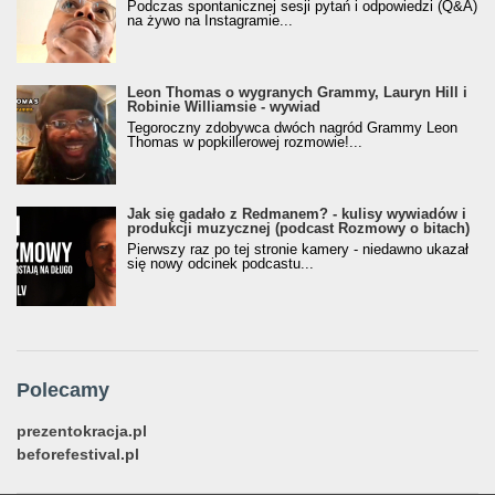
Podczas spontanicznej sesji pytań i odpowiedzi (Q&A)
na żywo na Instagramie...
Leon Thomas o wygranych Grammy, Lauryn Hill i
Robinie Williamsie - wywiad
Tegoroczny zdobywca dwóch nagród Grammy Leon
Thomas w popkillerowej rozmowie!...
Jak się gadało z Redmanem? - kulisy wywiadów i
produkcji muzycznej (podcast Rozmowy o bitach)
Pierwszy raz po tej stronie kamery - niedawno ukazał
się nowy odcinek podcastu...
Polecamy
prezentokracja.pl
beforefestival.pl