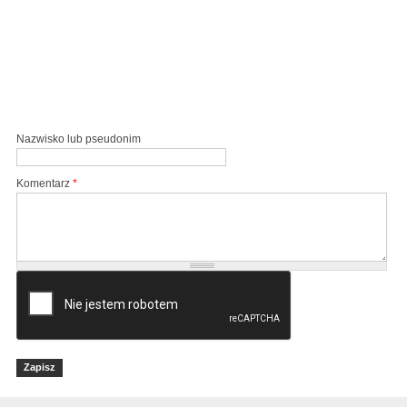
Nazwisko lub pseudonim
Komentarz
*