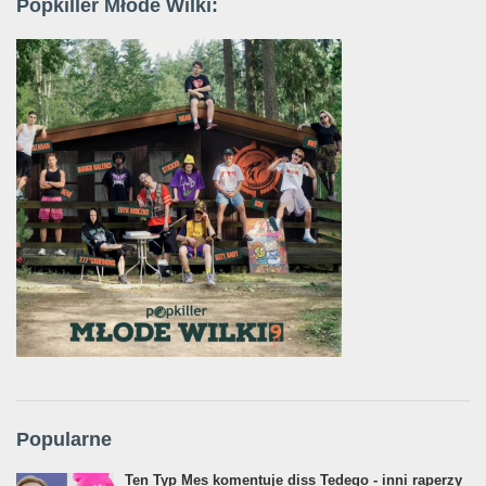
Popkiller Młode Wilki:
Popularne
Ten Typ Mes komentuje diss Tedego - inni raperzy