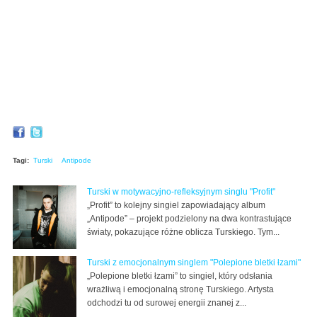
Tagi:
Turski
Antipode
Turski w motywacyjno-refleksyjnym singlu "Profit"
„Profit” to kolejny singiel zapowiadający album
„Antipode” – projekt podzielony na dwa kontrastujące
światy, pokazujące różne oblicza Turskiego. Tym...
Turski z emocjonalnym singlem "Polepione bletki łzami"
„Polepione bletki łzami” to singiel, który odsłania
wrażliwą i emocjonalną stronę Turskiego. Artysta
odchodzi tu od surowej energii znanej z...