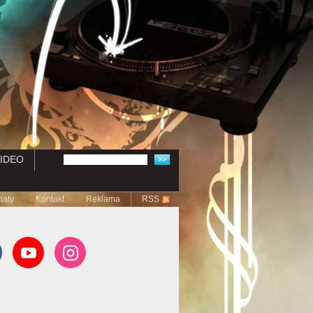
IDEO
naty
Kontakt
Reklama
RSS