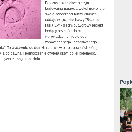
Po czasie konsekwentnego
budowania napięcia wokół nowej ery
swojej twórczości Kinny Zimmer
oddaje w ręce słuchaczy "Road to
Furia EP" - siedmioutworowy projekt
będący bezpośrednim
wprowadzeniem do długo
zapowiadanego i oczekiwanego
ria". To wydawnictwo domyka pierwszy etap opowieści, którą
wija od dawna, i jednocześnie otwiera drzwi do jej kolejnego,
ensywniejszego rozdziału:
Popk