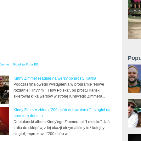
Popu
Zimmer
Road to Furia EP
Kinny Zimmer reaguje na wersy po prostu Kajtka
Podczas finałowego wystąpienia w programie "Nowe
rozdanie: Rhythm + Flow Polska", po prostu Kajtek
skierował kilka wersów w stronę Kinny'ego Zimmera...
Kinny Zimmer zbiera "200 osób w kawalerce" - singiel na
premierę debiutu
Debiutancki album Kinny'ego Zimmera pt "Letnisko" dziś
trafia do sklepów, z tej okazji otrzymaliśmy też kolejny
singiel, imprezowe "200 osób w...