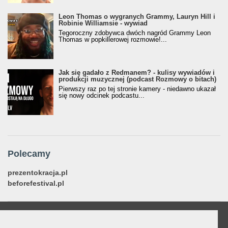
Leon Thomas o wygranych Grammy, Lauryn Hill i
Robinie Williamsie - wywiad
Tegoroczny zdobywca dwóch nagród Grammy Leon
Thomas w popkillerowej rozmowie!...
Jak się gadało z Redmanem? - kulisy wywiadów i
produkcji muzycznej (podcast Rozmowy o bitach)
Pierwszy raz po tej stronie kamery - niedawno ukazał
się nowy odcinek podcastu...
Polecamy
prezentokracja.pl
beforefestival.pl