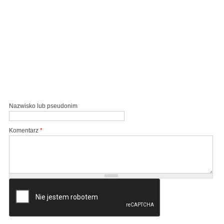
Nazwisko lub pseudonim
Komentarz
*