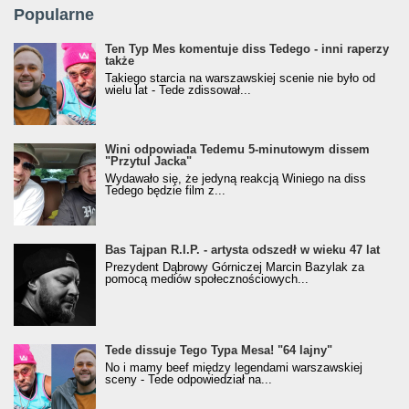
Popularne
Ten Typ Mes komentuje diss Tedego - inni raperzy
także
Takiego starcia na warszawskiej scenie nie było od
wielu lat - Tede zdissował...
Wini odpowiada Tedemu 5-minutowym dissem
"Przytul Jacka"
Wydawało się, że jedyną reakcją Winiego na diss
Tedego będzie film z...
Bas Tajpan R.I.P. - artysta odszedł w wieku 47 lat
Prezydent Dąbrowy Górniczej Marcin Bazylak za
pomocą mediów społecznościowych...
Tede dissuje Tego Typa Mesa! "64 lajny"
No i mamy beef między legendami warszawskiej
sceny - Tede odpowiedział na...