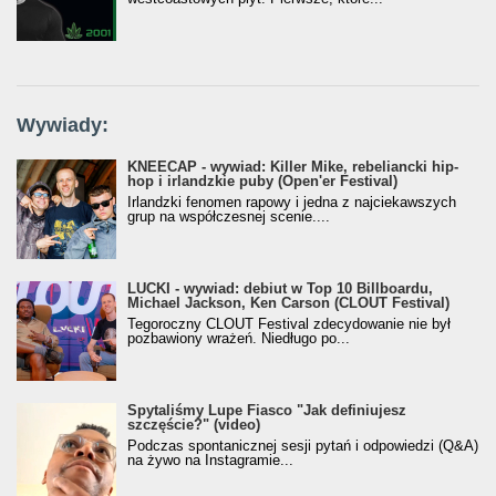
Wywiady:
KNEECAP - wywiad: Killer Mike, rebeliancki hip-
hop i irlandzkie puby (Open'er Festival)
Irlandzki fenomen rapowy i jedna z najciekawszych
grup na współczesnej scenie....
LUCKI - wywiad: debiut w Top 10 Billboardu,
Michael Jackson, Ken Carson (CLOUT Festival)
Tegoroczny CLOUT Festival zdecydowanie nie był
pozbawiony wrażeń. Niedługo po...
Spytaliśmy Lupe Fiasco "Jak definiujesz
szczęście?" (video)
Podczas spontanicznej sesji pytań i odpowiedzi (Q&A)
na żywo na Instagramie...