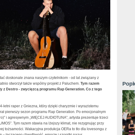
stać doskonale znana naszym czytelnikom - od lat związany z
Popk
atnio stworzył także wspólny projekt z Paluchem.
Tym razem
iły z Destro - zwycięzcą programu Rap Generation. Co z tego
4-letni raper z Gniezna, który dzięki charyzmie i wyrazistemu
grał pierwszy sezon programu Rap Generation. Po emocjonalnym
tro)” i agresywnym „WIĘCEJ AUDIOTUNA”, artysta prezentuje trzeci
LUMOS”. Tym razem stawia na lżejszy klimat, nie rezygnując przy
wej tożsamości. Wakacyjna produkcja OERa to tło dla lovesongu z
 – łączącego chwytliwość, emocję i szorstki pazur.