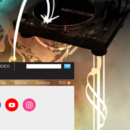
IDEO
naty
Kontakt
Reklama
RSS