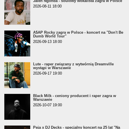
Jalen Ngonda - soulowy wokalista zagra w Polsce
2026-08-11 18:00
A$AP Rocky zagra w Polsce - koncert na "Don't Be
Dumb World Tour"
2026-09-13 18:00
Lute - raper związany z wytwórnią Dreamville
wystąpi w Warszawie
2026-09-17 19:00
Black Milk - ceniony producent i raper zagra w
Warszawie
2026-10-07 19:00
Peja x DJ Decks - specjalny koncert na 25 lat "Na