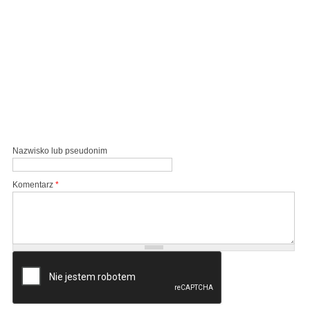
Nazwisko lub pseudonim
Komentarz
*