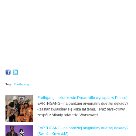
Tagi:
Earthgang
Earthgang - członkowie Dreamville wystąpią w Polsce!
EARTHGANG - najbardziej oryginalny duet tej dekady?
- zastanawialiśmy się kilka lat temu. Teraz błyskotliwy
zespół z Atlanty odwiedzi Warszawę!...
EARTHGANG - najbardziej oryginalny duet tej dekady?
(Świeża Krew #48)