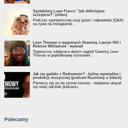
Spytaliśmy Lupe Fiasco "Jak definiujesz
szczęście?" (video)
Podczas spontanicznej sesji pytań i odpowiedzi (Q&A)
na żywo na Instagramie...
Leon Thomas o wygranych Grammy, Lauryn Hill i
Robinie Williamsie - wywiad
Tegoroczny zdobywca dwóch nagród Grammy Leon
Thomas w popkillerowej rozmowie!...
Jak się gadało z Redmanem? - kulisy wywiadów i
produkcji muzycznej (podcast Rozmowy o bitach)
Pierwszy raz po tej stronie kamery - niedawno ukazał
się nowy odcinek podcastu...
Polecamy