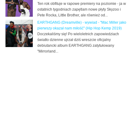
Ten rok obfituje w rapowe premiery na poziomie - ja w
ostatnich tygodniach zapętlam nowe płyty Skyzoo i
Pete Rocka, Little Brother, ale również od...
EARTHGANG (Dreamville) - wywiad - "Mac Miller jako
pierwszy okazał nam miłość" (Hip Hop Kemp 2019)
Doczekaliśmy się! Po wieloletnich zapowiedziach
światło dzienne ujrzał dziś wreszcie oficjalny
debiutancki album EARTHGANG zatytułowany
"Mirrorland...