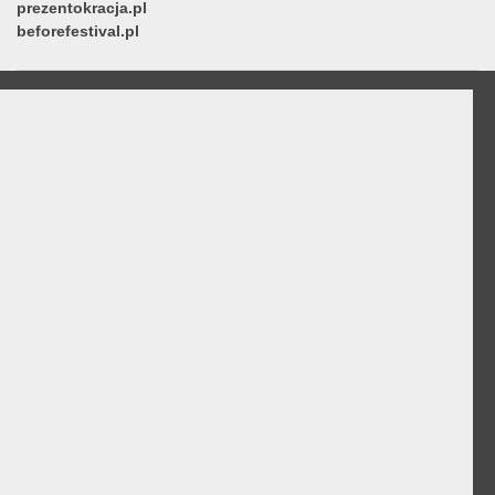
prezentokracja.pl
beforefestival.pl