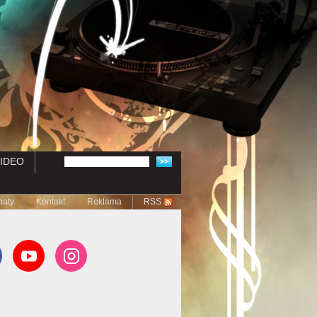
IDEO
naty
Kontakt
Reklama
RSS