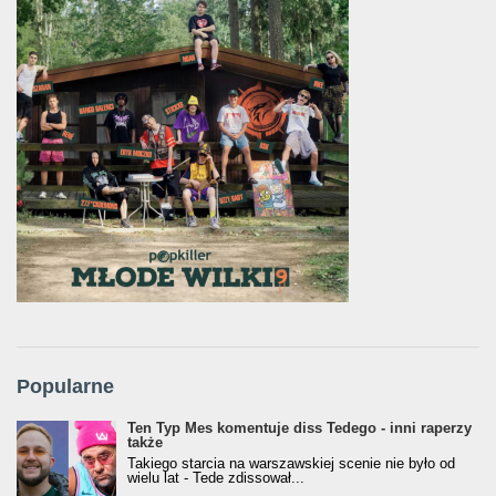
Popularne
Ten Typ Mes komentuje diss Tedego - inni raperzy
także
Takiego starcia na warszawskiej scenie nie było od
wielu lat - Tede zdissował...