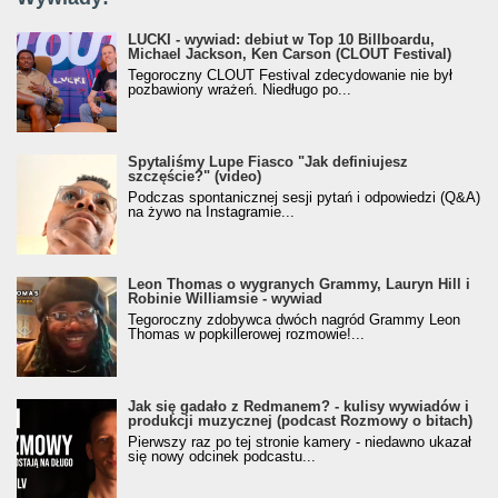
LUCKI - wywiad: debiut w Top 10 Billboardu,
Michael Jackson, Ken Carson (CLOUT Festival)
Tegoroczny CLOUT Festival zdecydowanie nie był
pozbawiony wrażeń. Niedługo po...
Spytaliśmy Lupe Fiasco "Jak definiujesz
szczęście?" (video)
Podczas spontanicznej sesji pytań i odpowiedzi (Q&A)
na żywo na Instagramie...
Leon Thomas o wygranych Grammy, Lauryn Hill i
Robinie Williamsie - wywiad
Tegoroczny zdobywca dwóch nagród Grammy Leon
Thomas w popkillerowej rozmowie!...
Jak się gadało z Redmanem? - kulisy wywiadów i
produkcji muzycznej (podcast Rozmowy o bitach)
Pierwszy raz po tej stronie kamery - niedawno ukazał
się nowy odcinek podcastu...