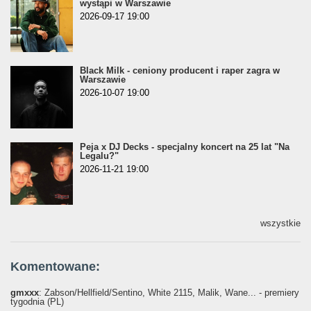
wystąpi w Warszawie
2026-09-17 19:00
Black Milk - ceniony producent i raper zagra w
Warszawie
2026-10-07 19:00
Peja x DJ Decks - specjalny koncert na 25 lat "Na
Legalu?"
2026-11-21 19:00
wszystkie
Komentowane:
gmxxx
: Żabson/Hellfield/Sentino, White 2115, Malik, Wane... - premiery
tygodnia (PL)