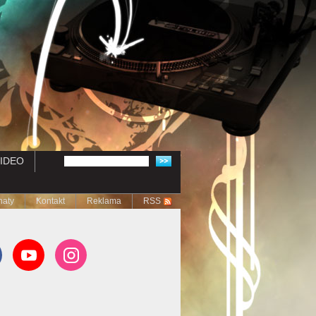
IDEO
naty
Kontakt
Reklama
RSS