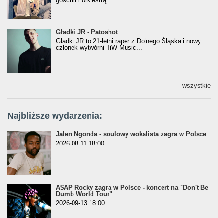
gośćmi i orkiestrą...
Gładki JR - Patoshot
Gładki JR - Patoshot
Gładki JR to 21-letni raper z Dolnego Śląska i nowy
członek wytwórni TiW Music...
wszystkie
Najbliższe wydarzenia:
Jalen Ngonda - soulowy wokalista zagra w Polsce
2026-08-11 18:00
A$AP Rocky zagra w Polsce - koncert na "Don't Be
Dumb World Tour"
2026-09-13 18:00