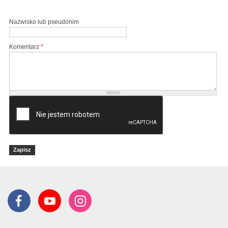
Nazwisko lub pseudonim
Komentarz
*