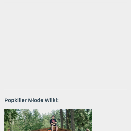
Popkiller Młode Wilki: