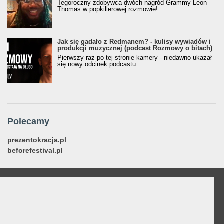
Tegoroczny zdobywca dwóch nagród Grammy Leon
Thomas w popkillerowej rozmowie!...
Jak się gadało z Redmanem? - kulisy wywiadów i
produkcji muzycznej (podcast Rozmowy o bitach)
Pierwszy raz po tej stronie kamery - niedawno ukazał
się nowy odcinek podcastu...
Polecamy
prezentokracja.pl
beforefestival.pl