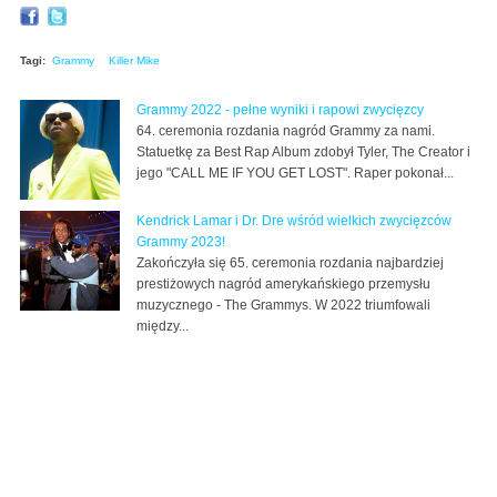
Tagi:
Grammy
Killer Mike
Grammy 2022 - pełne wyniki i rapowi zwycięzcy
64. ceremonia rozdania nagród Grammy za nami.
Statuetkę za Best Rap Album zdobył Tyler, The Creator i
jego "CALL ME IF YOU GET LOST". Raper pokonał...
Kendrick Lamar i Dr. Dre wśród wielkich zwycięzców
Grammy 2023!
Zakończyła się 65. ceremonia rozdania najbardziej
prestiżowych nagród amerykańskiego przemysłu
muzycznego - The Grammys. W 2022 triumfowali
między...