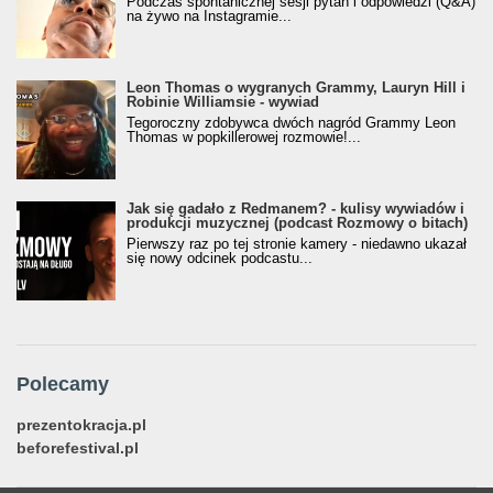
Podczas spontanicznej sesji pytań i odpowiedzi (Q&A)
na żywo na Instagramie...
Leon Thomas o wygranych Grammy, Lauryn Hill i
Robinie Williamsie - wywiad
Tegoroczny zdobywca dwóch nagród Grammy Leon
Thomas w popkillerowej rozmowie!...
Jak się gadało z Redmanem? - kulisy wywiadów i
produkcji muzycznej (podcast Rozmowy o bitach)
Pierwszy raz po tej stronie kamery - niedawno ukazał
się nowy odcinek podcastu...
Polecamy
prezentokracja.pl
beforefestival.pl