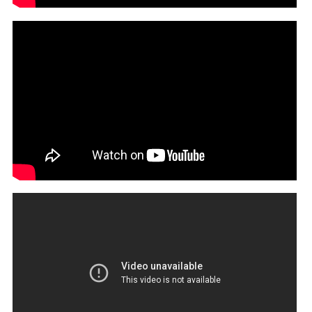
Black House (Paint The White House Black)
Superficial