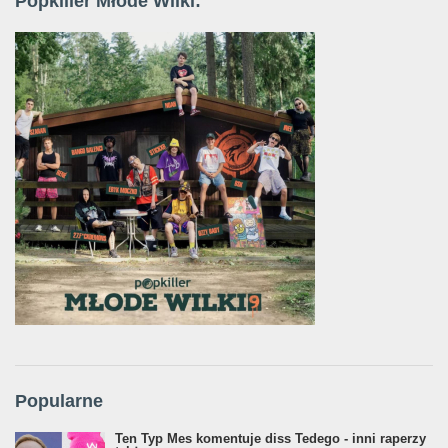
Popkiller Młode Wilki:
Popularne
Ten Typ Mes komentuje diss Tedego - inni raperzy