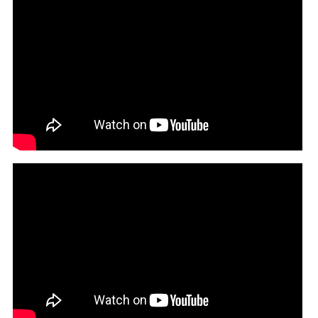
Heaven