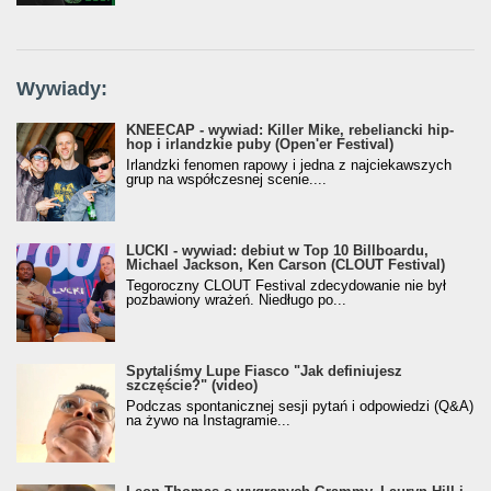
Wywiady:
KNEECAP - wywiad: Killer Mike, rebeliancki hip-
hop i irlandzkie puby (Open'er Festival)
Irlandzki fenomen rapowy i jedna z najciekawszych
grup na współczesnej scenie....
LUCKI - wywiad: debiut w Top 10 Billboardu,
Michael Jackson, Ken Carson (CLOUT Festival)
Tegoroczny CLOUT Festival zdecydowanie nie był
pozbawiony wrażeń. Niedługo po...
Spytaliśmy Lupe Fiasco "Jak definiujesz
szczęście?" (video)
Podczas spontanicznej sesji pytań i odpowiedzi (Q&A)
na żywo na Instagramie...