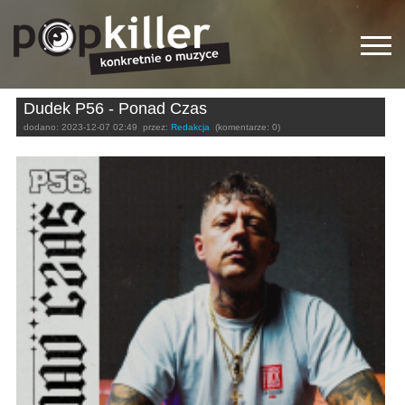
Dudek P56 - Ponad Czas
dodano:
2023-12-07 02:49
przez:
Redakcja
(komentarze: 0)