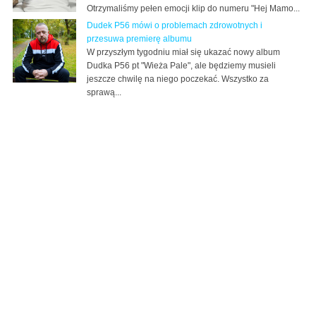
Otrzymaliśmy pełen emocji klip do numeru "Hej Mamo...
Dudek P56 mówi o problemach zdrowotnych i
przesuwa premierę albumu
W przyszłym tygodniu miał się ukazać nowy album
Dudka P56 pt "Wieża Pale", ale będziemy musieli
jeszcze chwilę na niego poczekać. Wszystko za
sprawą...