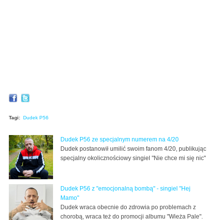
Tagi:
Dudek P56
Dudek P56 ze specjalnym numerem na 4/20
Dudek postanowił umilić swoim fanom 4/20, publikując
specjalny okolicznościowy singiel "Nie chce mi się nic"
Dudek P56 z "emocjonalną bombą" - singiel "Hej
Mamo"
Dudek wraca obecnie do zdrowia po problemach z
chorobą, wraca też do promocji albumu "Wieża Pale".