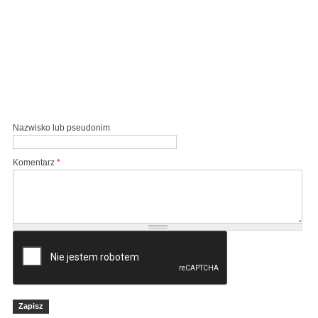
Nazwisko lub pseudonim
Komentarz
*