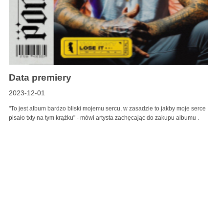
Data premiery
2023-12-01
"To jest album bardzo bliski mojemu sercu, w zasadzie to jakby moje serce
pisało txty na tym krążku" - mówi artysta zachęcając do zakupu albumu .