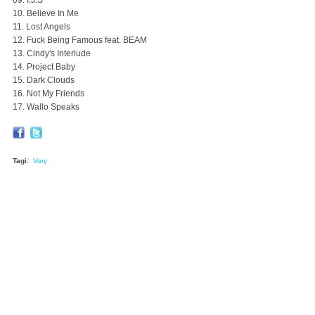
09. I.J.S
10. Believe In Me
11. Lost Angels
12. Fuck Being Famous feat. BEAM
13. Cindy's Interlude
14. Project Baby
15. Dark Clouds
16. Not My Friends
17. Wallo Speaks
Tagi:
Vory