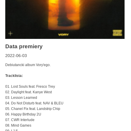
Data premiery
2022-06-03
Debiutancki album Vory'ego.
Tracklista:
01. Lost Souls feat. Fresco Trey
02. Daylight feat. Kanye West
03. Lesson Learned
04. Do Not Disturb feat. NAV & BLEU
05. Chanel Fix feat. Landstrip Chip
06. Happy Birthday 2U
07. CWR Interlude
08. Mind Games