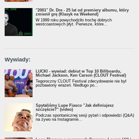
"2001" Dr. Dre - 25 lat od premiery albumu, który
zmienił grę (Klasyk na Weekend)
W 1999 roku powychodziło trochę dobrych
westcoastowych płyt. Pierwsze, które...
Wywiady:
LUCKI - wywiad: debiut w Top 10 Billboardu,
Michael Jackson, Ken Carson (CLOUT Festival)
Tegoroczny CLOUT Festival zdecydowanie nie był
pozbawiony wrażeń. Niedługo po...
Spytaliśmy Lupe Fiasco "Jak definiujesz
szczęście?" (video)
Podczas spontanicznej sesji pytań i odpowiedzi (Q&A)
na żywo na Instagramie...