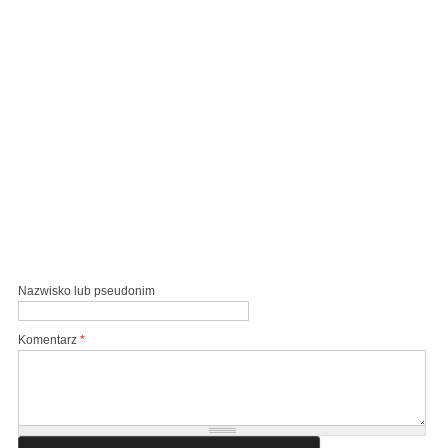
Nazwisko lub pseudonim
Komentarz
*