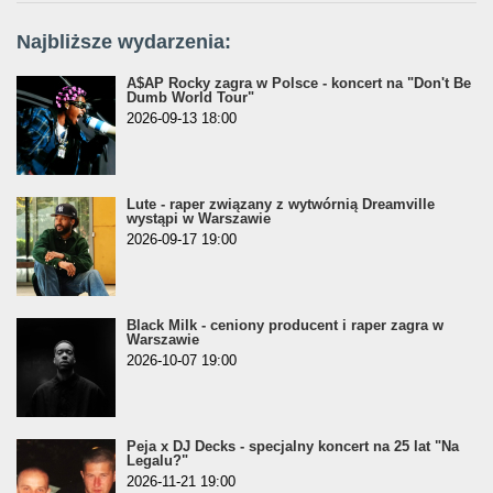
Najbliższe wydarzenia:
A$AP Rocky zagra w Polsce - koncert na "Don't Be
Dumb World Tour"
2026-09-13 18:00
Lute - raper związany z wytwórnią Dreamville
wystąpi w Warszawie
2026-09-17 19:00
Black Milk - ceniony producent i raper zagra w
Warszawie
2026-10-07 19:00
Peja x DJ Decks - specjalny koncert na 25 lat "Na
Legalu?"
2026-11-21 19:00