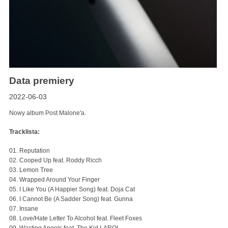
Data premiery
2022-06-03
Nowy album Post Malone'a.
Tracklista:
01. Reputation
02. Cooped Up feat. Roddy Ricch
03. Lemon Tree
04. Wrapped Around Your Finger
05. I Like You (A Happier Song) feat. Doja Cat
06. I Cannot Be (A Sadder Song) feat. Gunna
07. Insane
08. Love/Hate Letter To Alcohol feat. Fleet Foxes