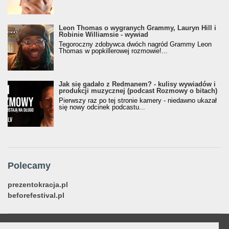
Leon Thomas o wygranych Grammy, Lauryn Hill i
Robinie Williamsie - wywiad
Tegoroczny zdobywca dwóch nagród Grammy Leon
Thomas w popkillerowej rozmowie!...
Jak się gadało z Redmanem? - kulisy wywiadów i
produkcji muzycznej (podcast Rozmowy o bitach)
Pierwszy raz po tej stronie kamery - niedawno ukazał
się nowy odcinek podcastu...
Polecamy
prezentokracja.pl
beforefestival.pl