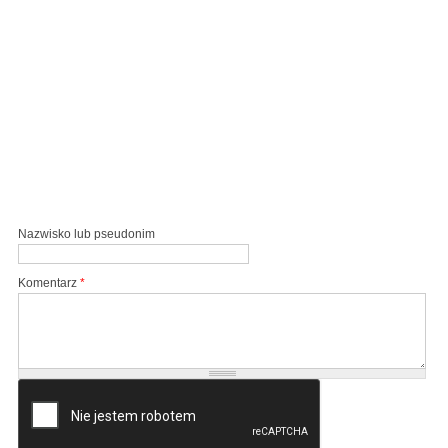
Nazwisko lub pseudonim
Komentarz
*