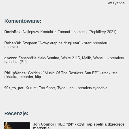
wszystkie
Komentowane:
DorisRex
: Najlepszy Kontakt z Fanami - zagłosuj (Popkillery 2021)
Rohan3d
: Szopeen "Nowy etap na drugi etat" - start preorderu i
teledysk
gmxxx
: Żabson/Hellfield/Sentino, White 2115, Malik, Wane... - premiery
tygodnia (PL)
PhilipVence
: Golden - "Music Of The Restless Sun EP" - tracklista,
okładka, preorder, klip
90s_to_pet
: Kurupt, Too Short, Tyga i inni - premiery tygodnia
Recenzje:
Jon Connor i KLC "24" - czyli rap spełnia dziecięce
marzenia