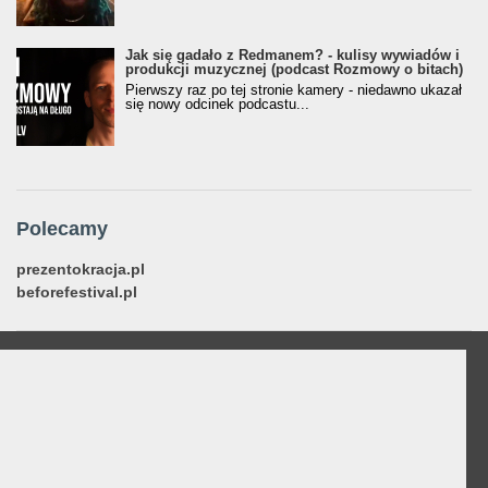
Jak się gadało z Redmanem? - kulisy wywiadów i
produkcji muzycznej (podcast Rozmowy o bitach)
Pierwszy raz po tej stronie kamery - niedawno ukazał
się nowy odcinek podcastu...
Polecamy
prezentokracja.pl
beforefestival.pl