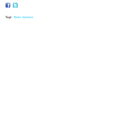
Tagi:
Brian Jackson