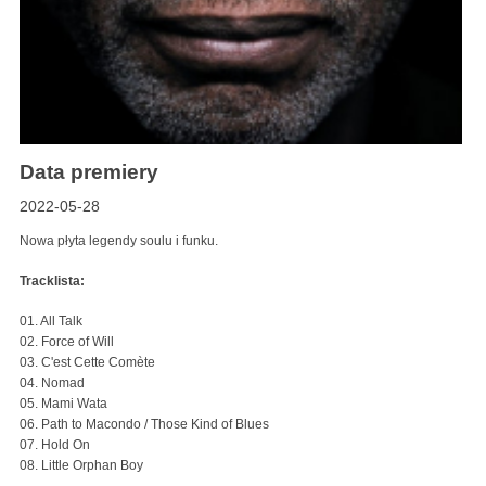
Data premiery
2022-05-28
Nowa płyta legendy soulu i funku.
Tracklista:
01. All Talk
02. Force of Will
03. C'est Cette Comète
04. Nomad
05. Mami Wata
06. Path to Macondo / Those Kind of Blues
07. Hold On
08. Little Orphan Boy