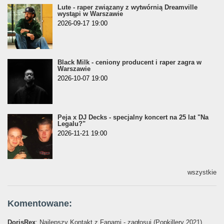
Lute - raper związany z wytwórnią Dreamville
wystąpi w Warszawie
2026-09-17 19:00
Black Milk - ceniony producent i raper zagra w
Warszawie
2026-10-07 19:00
Peja x DJ Decks - specjalny koncert na 25 lat "Na
Legalu?"
2026-11-21 19:00
wszystkie
Komentowane:
DorisRex
: Najlepszy Kontakt z Fanami - zagłosuj (Popkillery 2021)