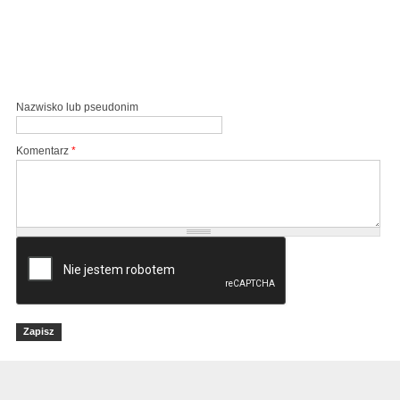
Nazwisko lub pseudonim
Komentarz
*