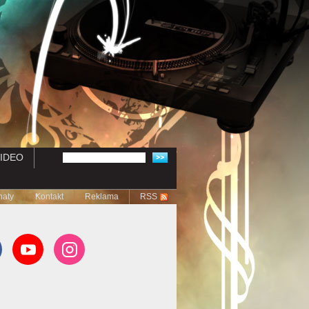
IDEO
naty
Kontakt
Reklama
RSS