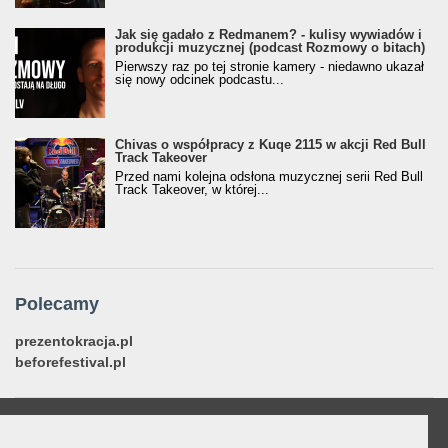
Jak się gadało z Redmanem? - kulisy wywiadów i
produkcji muzycznej (podcast Rozmowy o bitach)
Pierwszy raz po tej stronie kamery - niedawno ukazał
się nowy odcinek podcastu...
Chivas o współpracy z Kuqe 2115 w akcji Red Bull
Track Takeover
Przed nami kolejna odsłona muzycznej serii Red Bull
Track Takeover, w której...
Polecamy
prezentokracja.pl
beforefestival.pl