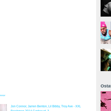
Osta
Żyt 
nnor
Jon Connor, Jarren Benton, Lil Bibby, Troy Ave - XXL