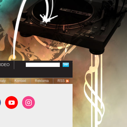
IDEO
naty
Kontakt
Reklama
RSS