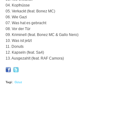
04. Kopfnüsse
05. Verkackt (feat. Bonez MC)
06. Wie Gazi
07. Was hat es gebracht
08. Vor der Tür
09. Kriminell (feat. Bonez MC & Gallo Nero)
10. Was ist jetzt
11. Donuts
12. Kapseln (feat. Sa4)
13. Ausgezahlt (feat. RAF Camora)
Tagi:
Gzuz