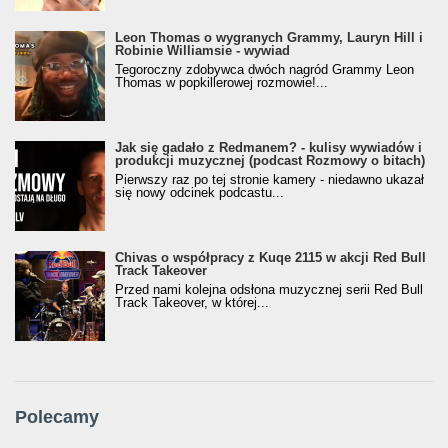
Leon Thomas o wygranych Grammy, Lauryn Hill i
Robinie Williamsie - wywiad
Tegoroczny zdobywca dwóch nagród Grammy Leon
Thomas w popkillerowej rozmowie!...
Jak się gadało z Redmanem? - kulisy wywiadów i
produkcji muzycznej (podcast Rozmowy o bitach)
Pierwszy raz po tej stronie kamery - niedawno ukazał
się nowy odcinek podcastu...
Chivas o współpracy z Kuqe 2115 w akcji Red Bull
Track Takeover
Przed nami kolejna odsłona muzycznej serii Red Bull
Track Takeover, w której...
Polecamy