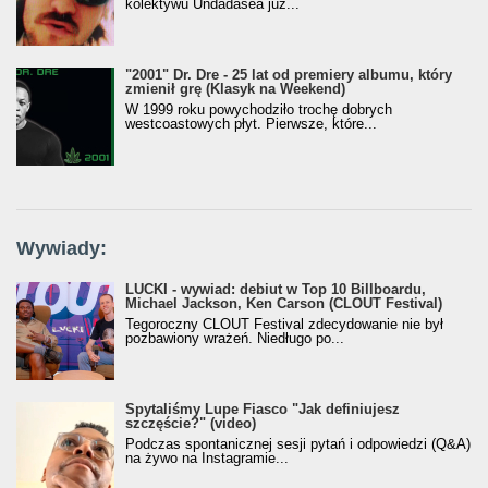
kolektywu Undadasea już...
"2001" Dr. Dre - 25 lat od premiery albumu, który
zmienił grę (Klasyk na Weekend)
W 1999 roku powychodziło trochę dobrych
westcoastowych płyt. Pierwsze, które...
Wywiady:
LUCKI - wywiad: debiut w Top 10 Billboardu,
Michael Jackson, Ken Carson (CLOUT Festival)
Tegoroczny CLOUT Festival zdecydowanie nie był
pozbawiony wrażeń. Niedługo po...
Spytaliśmy Lupe Fiasco "Jak definiujesz
szczęście?" (video)
Podczas spontanicznej sesji pytań i odpowiedzi (Q&A)
na żywo na Instagramie...