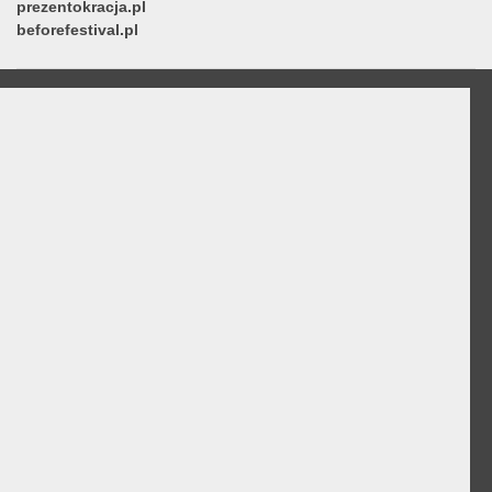
prezentokracja.pl
beforefestival.pl