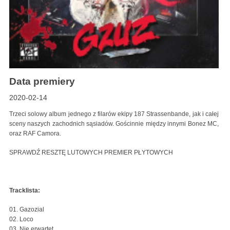
Data premiery
2020-02-14
Trzeci solowy album jednego z filarów ekipy 187 Strassenbande, jak i całej
sceny naszych zachodnich sąsiadów. Gościnnie między innymi Bonez MC,
oraz RAF Camora.
SPRAWDŹ RESZTĘ LUTOWYCH PREMIER PŁYTOWYCH
Tracklista:
01. Gazozial
02. Loco
03. Nie erwartet