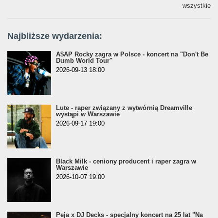
wszystkie
Najbliższe wydarzenia:
A$AP Rocky zagra w Polsce - koncert na "Don't Be
Dumb World Tour"
2026-09-13 18:00
Lute - raper związany z wytwórnią Dreamville
wystąpi w Warszawie
2026-09-17 19:00
Black Milk - ceniony producent i raper zagra w
Warszawie
2026-10-07 19:00
Peja x DJ Decks - specjalny koncert na 25 lat "Na