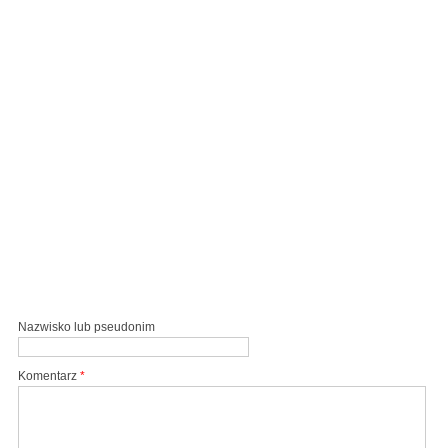
Nazwisko lub pseudonim
Komentarz
*