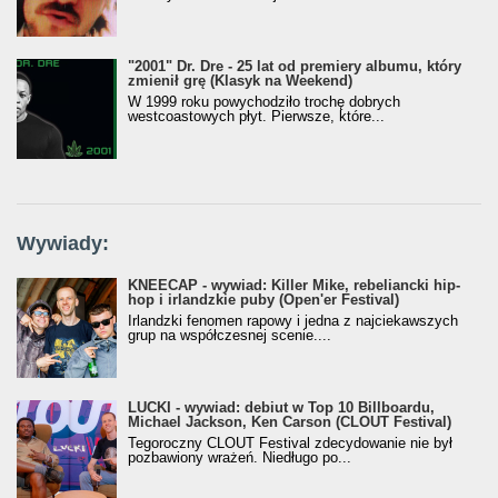
"2001" Dr. Dre - 25 lat od premiery albumu, który
zmienił grę (Klasyk na Weekend)
W 1999 roku powychodziło trochę dobrych
westcoastowych płyt. Pierwsze, które...
Wywiady:
KNEECAP - wywiad: Killer Mike, rebeliancki hip-
hop i irlandzkie puby (Open'er Festival)
Irlandzki fenomen rapowy i jedna z najciekawszych
grup na współczesnej scenie....
LUCKI - wywiad: debiut w Top 10 Billboardu,
Michael Jackson, Ken Carson (CLOUT Festival)
Tegoroczny CLOUT Festival zdecydowanie nie był
pozbawiony wrażeń. Niedługo po...