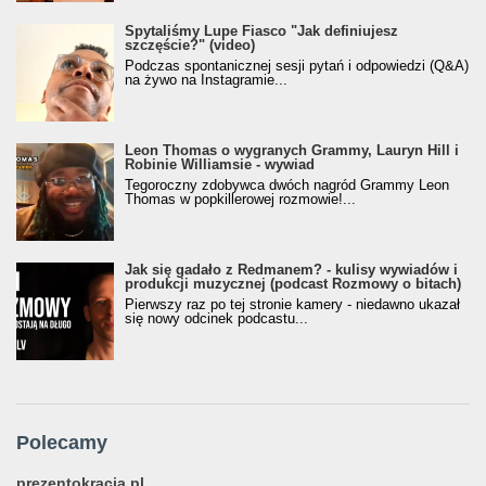
Spytaliśmy Lupe Fiasco "Jak definiujesz
szczęście?" (video)
Podczas spontanicznej sesji pytań i odpowiedzi (Q&A)
na żywo na Instagramie...
Leon Thomas o wygranych Grammy, Lauryn Hill i
Robinie Williamsie - wywiad
Tegoroczny zdobywca dwóch nagród Grammy Leon
Thomas w popkillerowej rozmowie!...
Jak się gadało z Redmanem? - kulisy wywiadów i
produkcji muzycznej (podcast Rozmowy o bitach)
Pierwszy raz po tej stronie kamery - niedawno ukazał
się nowy odcinek podcastu...
Polecamy
prezentokracja.pl