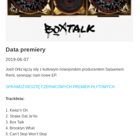
Data premiery
2019-06-07
Joell Ortiz łączy siły z kultowym nowojorskim producentem Salaamem
Remi, serwując nam nowe EP.
SPRAWDŹ RESZTĘ CZERWCOWYCH PREMIER PŁYTOWYCH
Tracklista:
1. Keep’n On
2. Shake Dat Je’llo
3. Box Talk
4. Brooklyn What
5. Can’t Stop Won’t Stop