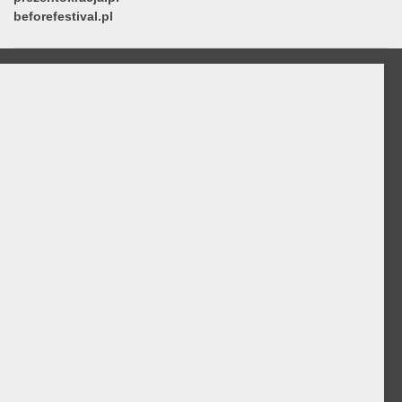
beforefestival.pl