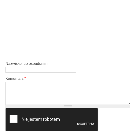
Nazwisko lub pseudonim
Komentarz
*