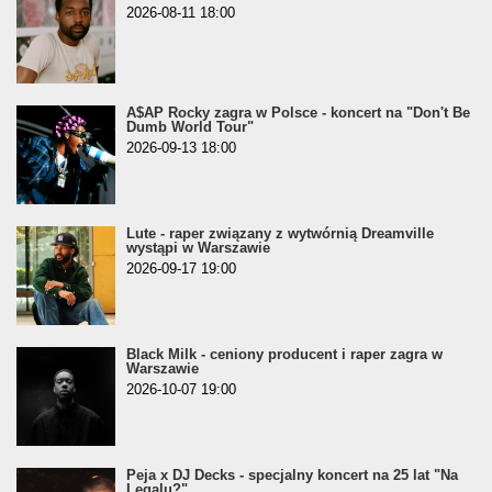
2026-08-11 18:00
A$AP Rocky zagra w Polsce - koncert na "Don't Be
Dumb World Tour"
2026-09-13 18:00
Lute - raper związany z wytwórnią Dreamville
wystąpi w Warszawie
2026-09-17 19:00
Black Milk - ceniony producent i raper zagra w
Warszawie
2026-10-07 19:00
Peja x DJ Decks - specjalny koncert na 25 lat "Na
Legalu?"