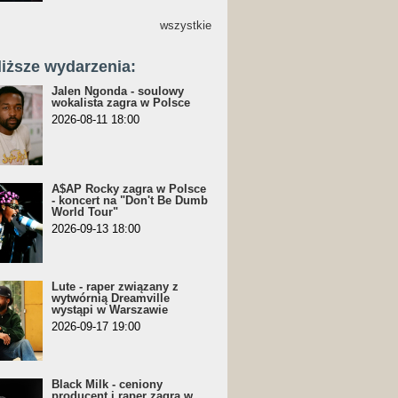
wszystkie
liższe wydarzenia:
Jalen Ngonda - soulowy
wokalista zagra w Polsce
2026-08-11 18:00
A$AP Rocky zagra w Polsce
- koncert na "Don't Be Dumb
World Tour"
2026-09-13 18:00
Lute - raper związany z
wytwórnią Dreamville
wystąpi w Warszawie
2026-09-17 19:00
Black Milk - ceniony
producent i raper zagra w