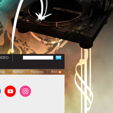
IDEO
naty
Kontakt
Reklama
RSS