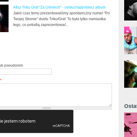
Afisz Triku Graf "Za Uśmiech" - odsłuchaj/pobierz album
Jakiś czas temu prezentowaliśmy spontaniczny numer "Po
Twojej Stronie" duetu Triku/Graf. To była tylko namiastka
tego, co potrafią zaprezentować...
lub pseudonim
*
Osta
Żyt 