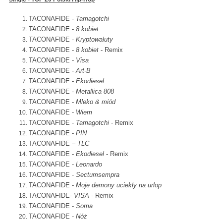
TACONAFIDE -
Tamagotchi
TACONAFIDE -
8 kobiet
TACONAFIDE -
Kryptowaluty
TACONAFIDE -
8 kobiet
- Remix
TACONAFIDE -
Visa
TACONAFIDE -
Art-B
TACONAFIDE -
Ekodiesel
TACONAFIDE -
Metallica 808
TACONAFIDE -
Mleko &
miód
TACONAFIDE -
Wiem
TACONAFIDE -
Tamagotchi
- Remix
TACONAFIDE -
PIN
TACONAFIDE –
TLC
TACONAFIDE -
Ekodiesel
- Remix
TACONAFIDE -
Leonardo
TACONAFIDE -
Sectumsempra
TACONAFIDE -
Moje demony uciekły na urlop
TACONAFIDE-
VISA
- Remix
TACONAFIDE -
Soma
TACONAFIDE -
Nóż