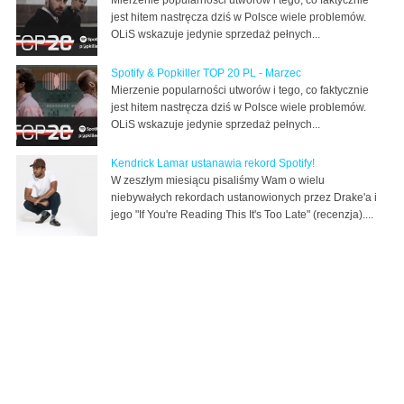
Mierzenie popularności utworów i tego, co faktycznie
jest hitem nastręcza dziś w Polsce wiele problemów.
OLiS wskazuje jedynie sprzedaż pełnych...
Spotify & Popkiller TOP 20 PL - Marzec
Mierzenie popularności utworów i tego, co faktycznie
jest hitem nastręcza dziś w Polsce wiele problemów.
OLiS wskazuje jedynie sprzedaż pełnych...
Kendrick Lamar ustanawia rekord Spotify!
W zeszłym miesiącu pisaliśmy Wam o wielu
niebywałych rekordach ustanowionych przez Drake'a i
jego "If You're Reading This It's Too Late" (recenzja)....