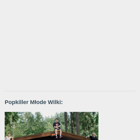
Popkiller Młode Wilki: