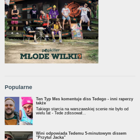
Popularne
Ten Typ Mes komentuje diss Tedego - inni raperzy
także
Takiego starcia na warszawskiej scenie nie było od
wielu lat - Tede zdissował...
Wini odpowiada Tedemu 5-minutowym dissem
"Przytul Jacka"