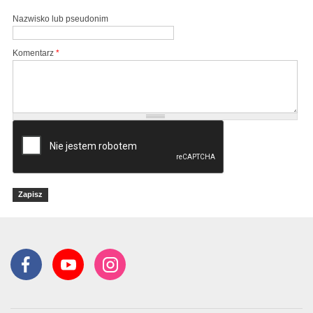
Nazwisko lub pseudonim
Komentarz
*