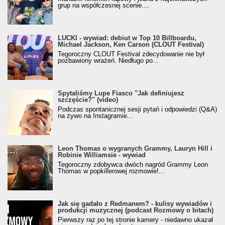
grup na współczesnej scenie....
LUCKI - wywiad: debiut w Top 10 Billboardu,
Michael Jackson, Ken Carson (CLOUT Festival)
Tegoroczny CLOUT Festival zdecydowanie nie był
pozbawiony wrażeń. Niedługo po...
Spytaliśmy Lupe Fiasco "Jak definiujesz
szczęście?" (video)
Podczas spontanicznej sesji pytań i odpowiedzi (Q&A)
na żywo na Instagramie...
Leon Thomas o wygranych Grammy, Lauryn Hill i
Robinie Williamsie - wywiad
Tegoroczny zdobywca dwóch nagród Grammy Leon
Thomas w popkillerowej rozmowie!...
Jak się gadało z Redmanem? - kulisy wywiadów i
produkcji muzycznej (podcast Rozmowy o bitach)
Pierwszy raz po tej stronie kamery - niedawno ukazał