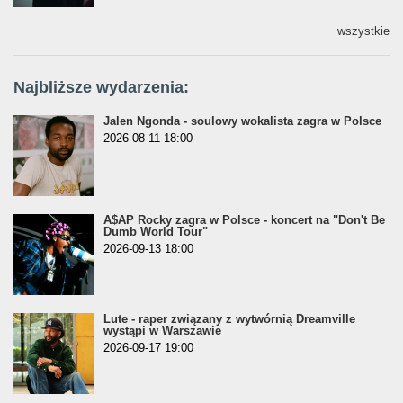
wszystkie
Najbliższe wydarzenia:
Jalen Ngonda - soulowy wokalista zagra w Polsce
2026-08-11 18:00
A$AP Rocky zagra w Polsce - koncert na "Don't Be
Dumb World Tour"
2026-09-13 18:00
Lute - raper związany z wytwórnią Dreamville
wystąpi w Warszawie
2026-09-17 19:00