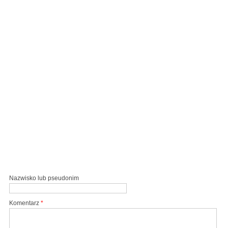
Nazwisko lub pseudonim
Komentarz
*