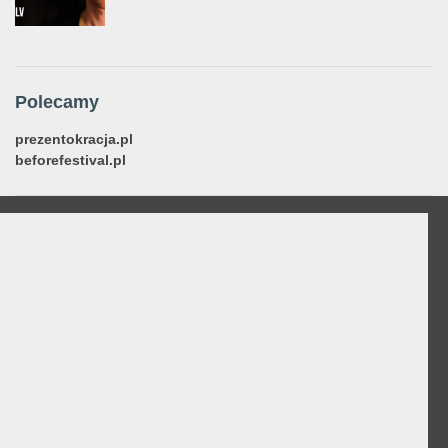
Polecamy
prezentokracja.pl
beforefestival.pl