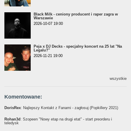
Black Milk - ceniony producent i raper zagra w
Warszawie
2026-10-07 19:00
Peja x DJ Decks - specjalny koncert na 25 lat "Na
Legalu?"
2026-11-21 19:00
wszystkie
Komentowane:
DorisRex
: Najlepszy Kontakt z Fanami - zagłosuj (Popkillery 2021)
Rohan3d
: Szopeen "Nowy etap na drugi etat" - start preorderu i
teledysk