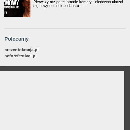
Pierwszy raz po tej stronie kamery - niedawno ukazał
się nowy odcinek podcastu...
Polecamy
prezentokracja.pl
beforefestival.pl