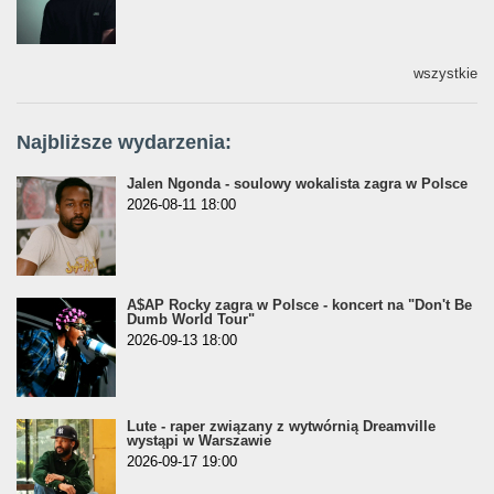
wszystkie
Najbliższe wydarzenia:
Jalen Ngonda - soulowy wokalista zagra w Polsce
2026-08-11 18:00
A$AP Rocky zagra w Polsce - koncert na "Don't Be
Dumb World Tour"
2026-09-13 18:00
Lute - raper związany z wytwórnią Dreamville
wystąpi w Warszawie
2026-09-17 19:00