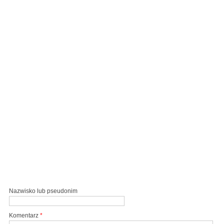
Nazwisko lub pseudonim
Komentarz
*