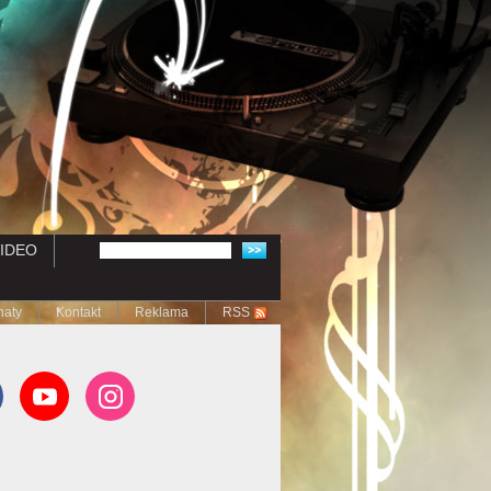
IDEO
naty
Kontakt
Reklama
RSS