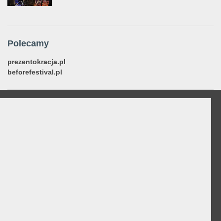
Polecamy
prezentokracja.pl
beforefestival.pl