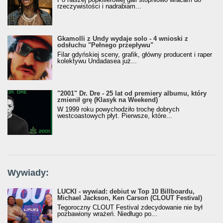
rzeczywistości i nadrabiam...
Gkamolli z Undy wydaje solo - 4 wnioski z
odsłuchu "Pełnego przepływu"
Filar gdyńskiej sceny, grafik, główny producent i raper
kolektywu Undadasea już...
"2001" Dr. Dre - 25 lat od premiery albumu, który
zmienił grę (Klasyk na Weekend)
W 1999 roku powychodziło trochę dobrych
westcoastowych płyt. Pierwsze, które...
Wywiady:
LUCKI - wywiad: debiut w Top 10 Billboardu,
Michael Jackson, Ken Carson (CLOUT Festival)
Tegoroczny CLOUT Festival zdecydowanie nie był
pozbawiony wrażeń. Niedługo po...