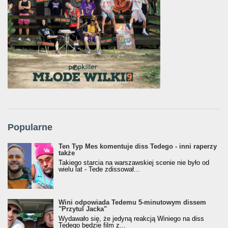
Popularne
Ten Typ Mes komentuje diss Tedego - inni raperzy
także
Takiego starcia na warszawskiej scenie nie było od
wielu lat - Tede zdissował...
Wini odpowiada Tedemu 5-minutowym dissem
"Przytul Jacka"
Wydawało się, że jedyną reakcją Winiego na diss
Tedego będzie film z...