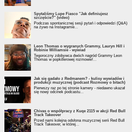
Spytaliśmy Lupe Fiasco "Jak definiujesz
szczęście?" (video)
Podczas spontanicznej sesji pytań i odpowiedzi (Q&A)
na żywo na Instagramie...
Leon Thomas o wygranych Grammy, Lauryn Hill i
Robinie Williamsie - wywiad
Tegoroczny zdobywca dwóch nagród Grammy Leon
Thomas w popkillerowej rozmowie!...
Jak się gadało z Redmanem? - kulisy wywiadów i
produkcji muzycznej (podcast Rozmowy o bitach)
Pierwszy raz po tej stronie kamery - niedawno ukazał
się nowy odcinek podcastu...
Chivas o współpracy z Kuqe 2115 w akcji Red Bull
Track Takeover
Przed nami kolejna odsłona muzycznej serii Red Bull
Track Takeover, w której...