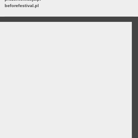
beforefestival.pl