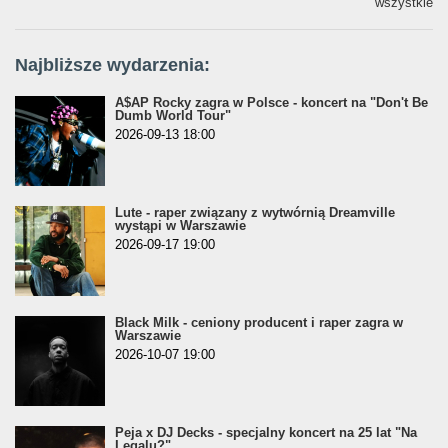
wszystkie
Najbliższe wydarzenia:
A$AP Rocky zagra w Polsce - koncert na "Don't Be
Dumb World Tour"
2026-09-13 18:00
Lute - raper związany z wytwórnią Dreamville
wystąpi w Warszawie
2026-09-17 19:00
Black Milk - ceniony producent i raper zagra w
Warszawie
2026-10-07 19:00
Peja x DJ Decks - specjalny koncert na 25 lat "Na
Legalu?"