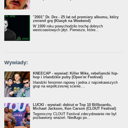
"2001" Dr. Dre - 25 lat od premiery albumu, który
zmienił grę (Klasyk na Weekend)
W 1999 roku powychodziło trochę dobrych
westcoastowych płyt. Pierwsze, które...
Wywiady:
KNEECAP - wywiad: Killer Mike, rebeliancki hip-
hop i irlandzkie puby (Open'er Festival)
Irlandzki fenomen rapowy i jedna z najciekawszych
grup na współczesnej scenie....
LUCKI - wywiad: debiut w Top 10 Billboardu,
Michael Jackson, Ken Carson (CLOUT Festival)
Tegoroczny CLOUT Festival zdecydowanie nie był
pozbawiony wrażeń. Niedługo po...