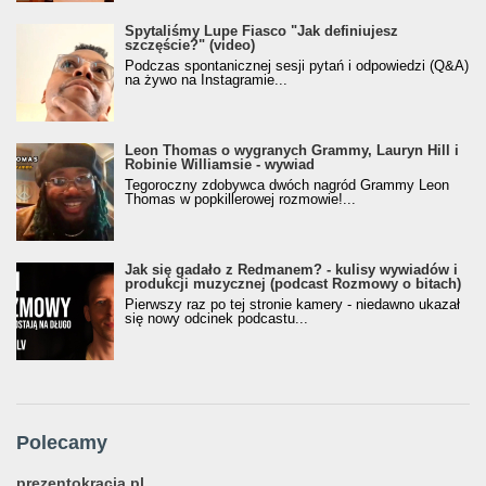
Spytaliśmy Lupe Fiasco "Jak definiujesz
szczęście?" (video)
Podczas spontanicznej sesji pytań i odpowiedzi (Q&A)
na żywo na Instagramie...
Leon Thomas o wygranych Grammy, Lauryn Hill i
Robinie Williamsie - wywiad
Tegoroczny zdobywca dwóch nagród Grammy Leon
Thomas w popkillerowej rozmowie!...
Jak się gadało z Redmanem? - kulisy wywiadów i
produkcji muzycznej (podcast Rozmowy o bitach)
Pierwszy raz po tej stronie kamery - niedawno ukazał
się nowy odcinek podcastu...
Polecamy
prezentokracja.pl